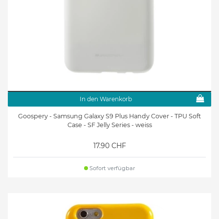
In den Warenkorb
Goospery - Samsung Galaxy S9 Plus Handy Cover - TPU Soft
Case - SF Jelly Series - weiss
17.90 CHF
Sofort verfügbar