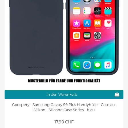
In den Warenkorb
Goospery - Samsung Galaxy S9 Plus Handyhülle - Case aus
Silikon - Silicone Case Series - blau
17.90 CHF