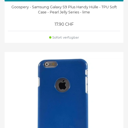
Goospery - Samsung Galaxy S9 Plus Handy Hülle - TPU Soft
Case - Pearl Jelly Series - lime
17.90 CHF
Sofort verfügbar