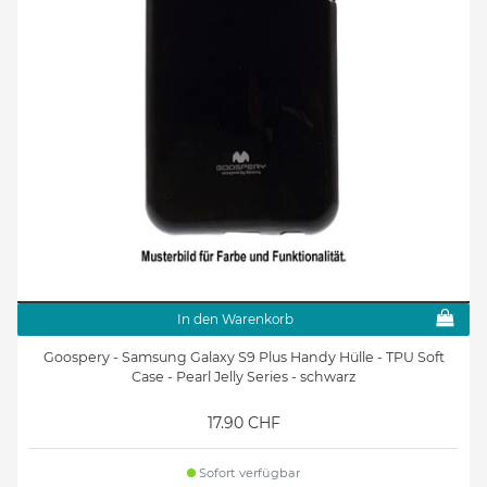
In den Warenkorb
Goospery - Samsung Galaxy S9 Plus Handy Hülle - TPU Soft
Case - Pearl Jelly Series - schwarz
17.90 CHF
Sofort verfügbar