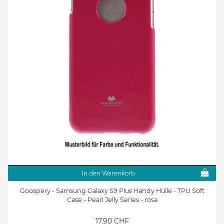
In den Warenkorb
Goospery - Samsung Galaxy S9 Plus Handy Hülle - TPU Soft
Case - Pearl Jelly Series - rosa
17.90 CHF