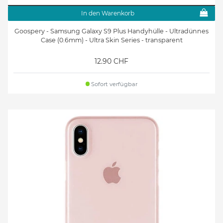
In den Warenkorb
Goospery - Samsung Galaxy S9 Plus Handyhülle - Ultradünnes
Case (0.6mm) - Ultra Skin Series - transparent
12.90 CHF
Sofort verfügbar