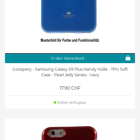
In den Warenkorb
Goospery - Samsung Galaxy S9 Plus Handy Hülle - TPU Soft
Case - Pearl Jelly Series - navy
17.90 CHF
Sofort verfügbar