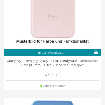
In den Warenkorb
Goospery - Samsung Galaxy S9 Plus Handyhülle - Ultradünnes
Case (0.6mm) - Ultra Skin Series - rosegold
12.90 CHF
Sofort verfügbar