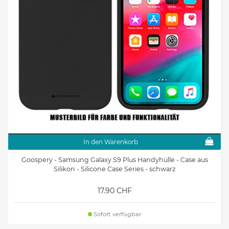
In den Warenkorb
Goospery - Samsung Galaxy S9 Plus Handyhülle - Case aus
Silikon - Silicone Case Series - schwarz
17.90 CHF
Sofort verfügbar