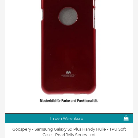
In den Warenkorb
Goospery - Samsung Galaxy S9 Plus Handy Hülle - TPU Soft
Case - Pearl Jelly Series - rot