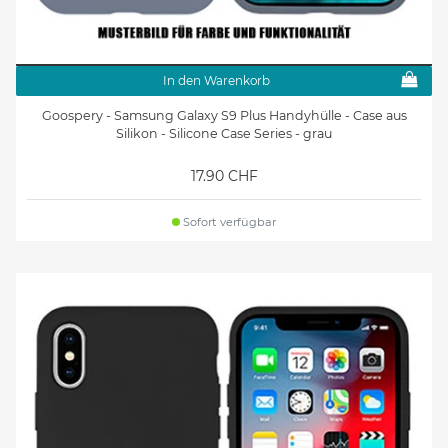
In den Warenkorb
Goospery - Samsung Galaxy S9 Plus Handyhülle - Case aus
Silikon - Silicone Case Series - grau
17.90 CHF
Sofort verfügbar