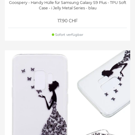
Goospery - Handy Hülle für Samsung Galaxy S9 Plus - TPU Soft
Case - i Jelly Metal Series - blau
17.90 CHF
Sofort verfügbar