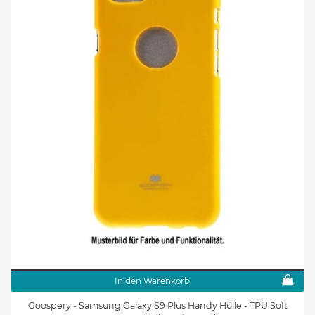
In den Warenkorb
Goospery - Samsung Galaxy S9 Plus Handy Hülle - TPU Soft