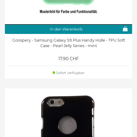
In den Warenkorb
Goospery - Samsung Galaxy S9 Plus Handy Hülle - TPU Soft
Case - Pearl Jelly Series - mint
17.90 CHF
Sofort verfügbar