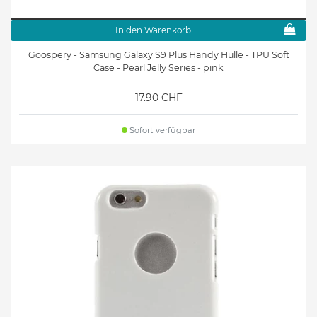
In den Warenkorb
Goospery - Samsung Galaxy S9 Plus Handy Hülle - TPU Soft
Case - Pearl Jelly Series - pink
17.90 CHF
Sofort verfügbar