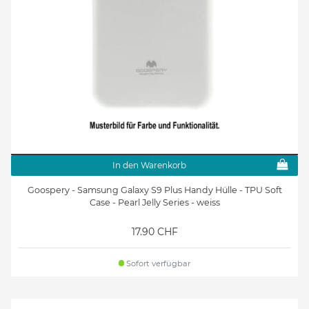
In den Warenkorb
Goospery - Samsung Galaxy S9 Plus Handy Hülle - TPU Soft
Case - Pearl Jelly Series - weiss
17.90 CHF
Sofort verfügbar