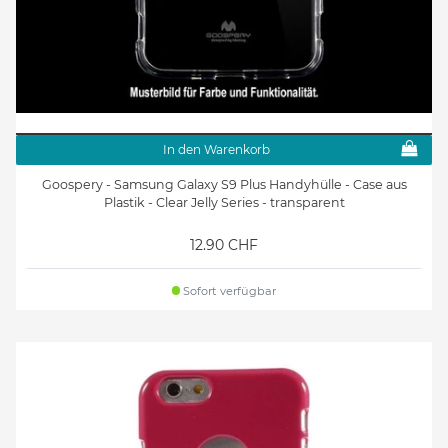
In den Warenkorb
Goospery - Samsung Galaxy S9 Plus Handyhülle - Case aus
Plastik - Clear Jelly Series - transparent
12.90 CHF
Sofort verfügbar