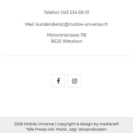
Telefon:
043 534 69 01
Mail:
kundendienst@mobile-universe.ch
Motorenstrasse 118
8620 Wetzikon
Mobile Universe auf Fac
Mobile Universe auf
2026 Mobile Universe
| copyright & design by mediaria®
*Alle Preise inkl. MwSt., zzgl. Versandkosten