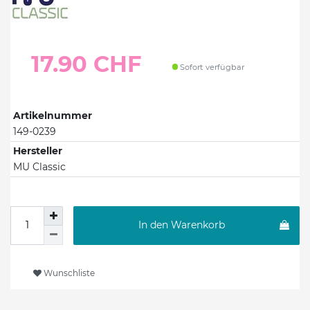
17.90 CHF
Sofort verfügbar
Artikelnummer
149-0239
Hersteller
MU Classic
In den Warenkorb
Wunschliste