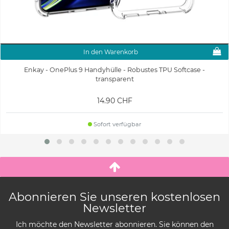
In den Warenkorb
Enkay - OnePlus 9 Handyhülle - Robustes TPU Softcase -
transparent
14.90 CHF
Sofort verfügbar
Abonnieren Sie unseren kostenlosen
Newsletter
Ich möchte den Newsletter abonnieren. Sie können den