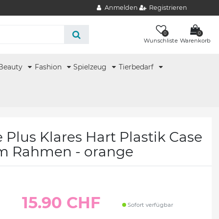
Anmelden
Registrieren
0
0
Wunschliste
Warenkorb
Beauty
Fashion
Spielzeug
Tierbedarf
 Plus Klares Hart Plastik Case
em Rahmen - orange
15.90 CHF
Sofort verfügbar