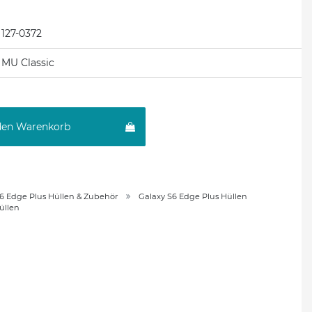
127-0372
MU Classic
den Warenkorb
6 Edge Plus Hüllen & Zubehör
Galaxy S6 Edge Plus Hüllen
üllen