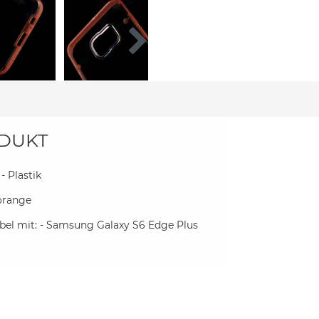
DUKT
 - Plastik
 orange
el mit: - Samsung Galaxy S6 Edge Plus