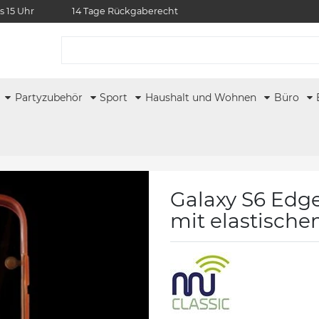
s 15 Uhr
14 Tage Rückgaberecht
r
Partyzubehör
Sport
Haushalt und Wohnen
Büro
Galaxy S6 Edge
mit elastisch