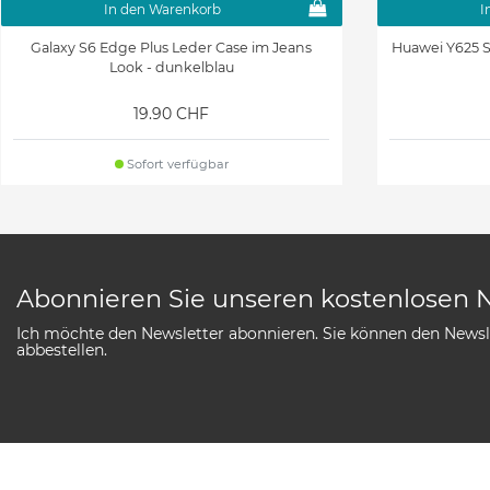
In den Warenkorb
I
Galaxy S6 Edge Plus Leder Case im Jeans
Huawei Y625 S
Look - dunkelblau
19.90 CHF
Sofort verfügbar
Abonnieren Sie unseren kostenlosen 
Ich möchte den Newsletter abonnieren. Sie können den Newsle
abbestellen.