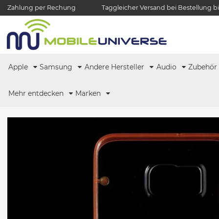
Zahlung per Rechung
Taggleicher Versand bei Bestellung bi
Apple
Samsung
Andere Hersteller
Audio
Zubehö
Mehr entdecken
Marken