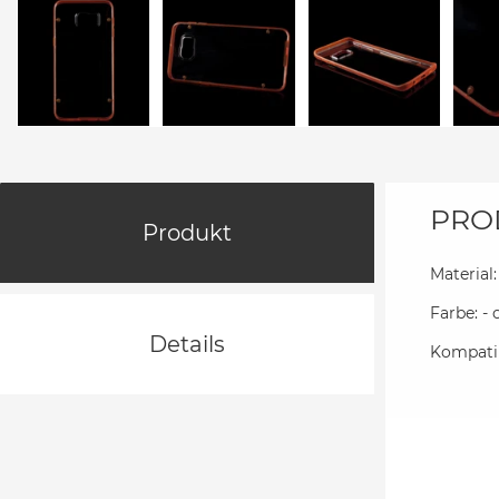
PRO
Produkt
Material:
Farbe: -
Details
Kompatib