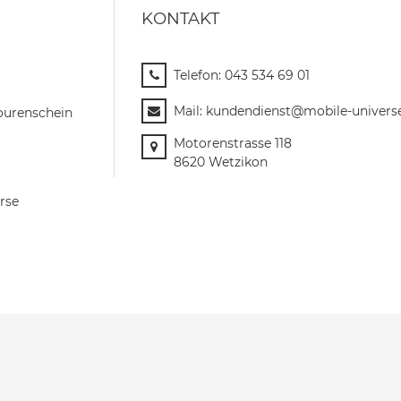
KONTAKT
Telefon:
043 534 69 01
Mail:
kundendienst@mobile-univers
ourenschein
Motorenstrasse 118
8620 Wetzikon
rse