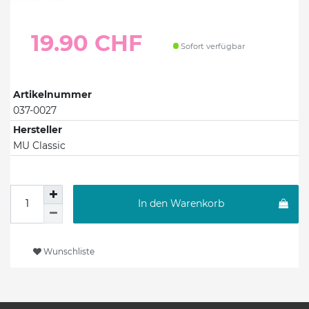
19.90 CHF
Sofort verfügbar
Artikelnummer
037-0027
Hersteller
MU Classic
In den Warenkorb
Wunschliste