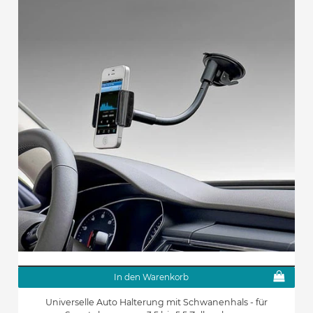
In den Warenkorb
Universelle Auto Halterung mit Schwanenhals - für