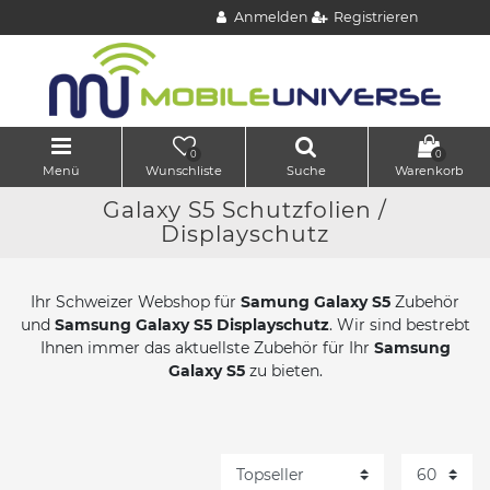
Anmelden
Registrieren
0
0
Menü
Wunschliste
Suche
Warenkorb
Galaxy S5 Schutzfolien /
Displayschutz
Ihr Schweizer Webshop für
Samung Galaxy S5
Zubehör
und
Samsung Galaxy S5 Displayschutz
. Wir sind bestrebt
Ihnen immer das aktuellste Zubehör für Ihr
Samsung
Galaxy S5
zu bieten.