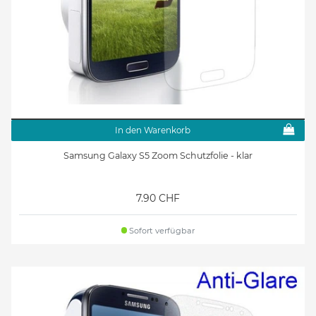
In den Warenkorb
Samsung Galaxy S5 Zoom Schutzfolie - klar
7.90 CHF
Sofort verfügbar