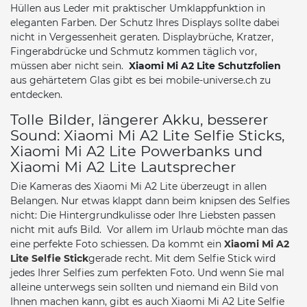
Hüllen aus Leder mit praktischer Umklappfunktion in
eleganten Farben. Der Schutz Ihres Displays sollte dabei
nicht in Vergessenheit geraten. Displaybrüche, Kratzer,
Fingerabdrücke und Schmutz kommen täglich vor,
müssen aber nicht sein.
Xiaomi Mi A2 Lite Schutzfolien
aus gehärtetem Glas gibt es bei mobile-universe.ch zu
entdecken.
Tolle Bilder, längerer Akku, besserer
Sound: Xiaomi Mi A2 Lite Selfie Sticks,
Xiaomi Mi A2 Lite Powerbanks und
Xiaomi Mi A2 Lite Lautsprecher
Die Kameras des Xiaomi Mi A2 Lite überzeugt in allen
Belangen. Nur etwas klappt dann beim knipsen des Selfies
nicht: Die Hintergrundkulisse oder Ihre Liebsten passen
nicht mit aufs Bild. Vor allem im Urlaub möchte man das
eine perfekte Foto schiessen. Da kommt ein
Xiaomi Mi A2
Lite Selfie Stick
gerade recht. Mit dem Selfie Stick wird
jedes Ihrer Selfies zum perfekten Foto. Und wenn Sie mal
alleine unterwegs sein sollten und niemand ein Bild von
Ihnen machen kann, gibt es auch Xiaomi Mi A2 Lite Selfie