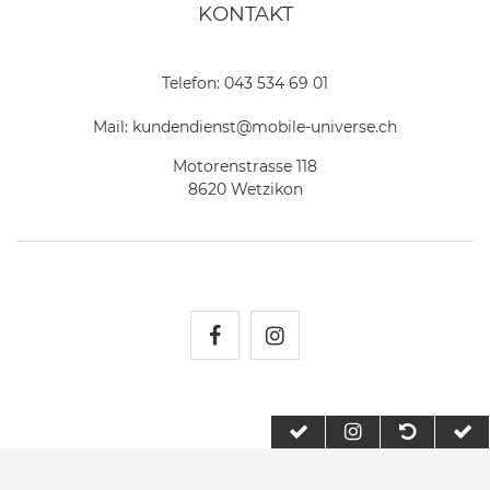
KONTAKT
Telefon:
043 534 69 01
Mail:
kundendienst@mobile-universe.ch
Motorenstrasse 118
8620 Wetzikon
Mobile Universe auf Fac
Mobile Universe auf