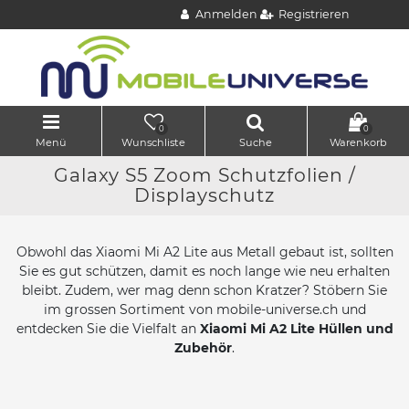
Anmelden
Registrieren
0
0
Menü
Wunschliste
Suche
Warenkorb
Galaxy S5 Zoom Schutzfolien /
Displayschutz
Obwohl das Xiaomi Mi A2 Lite aus Metall gebaut ist, sollten
Sie es gut schützen, damit es noch lange wie neu erhalten
bleibt. Zudem, wer mag denn schon Kratzer? Stöbern Sie
im grossen Sortiment von mobile-universe.ch und
entdecken Sie die Vielfalt an
Xiaomi Mi A2 Lite Hüllen und
Zubehör
.