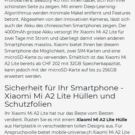
Frontkamera. Beautify 4.0 hilft Ihnen dabei, sich von Ihrer
schönsten Seite zu zeigen. Mit einem Deep-Learning-
Algorithmus werden minimale Makel entfernt und Features
betont. Abgesehen von den innovativen Kameras, lässt sich
auch der Akku des chinesischen Smartphones zeigen. Der
4000mAh grosse Akku versorgt Ihr Xiaomi Mi A2 Lite für
zwei Tage mit Strom und überliegt damit vielen anderen
Smartphones masslos. Xiaomi bietet Ihnen bei diesem
Smartphone die Möglichkeit, zwei SIM-Karten und eine
microSD-Karte zu verwenden. Erhältlich ist das Xiaomi Mi
A2 Lite bereits ab CHF 202 mit 32GB Speicherkapazität,
kann jedoch mit der microSD-Karte auf bis zu 256GB
erweitert werden.
Sicherheit für Ihr Smartphone -
Xiaomi Mi A2 Lite Hüllen und
Schutzfolien
Ihr Xiaomi Mi A2 Lite hat nur das Beste vom Besten
verdient. Rüsten Sie es mit einem
Xiaomi Mi A2 Lite Hülle
aus Hartplastik in verschiedenen tollen Designs aus. Für
Anspruchsvolle bietet mobile-universe.ch Xiaomi Mi A2 Lite