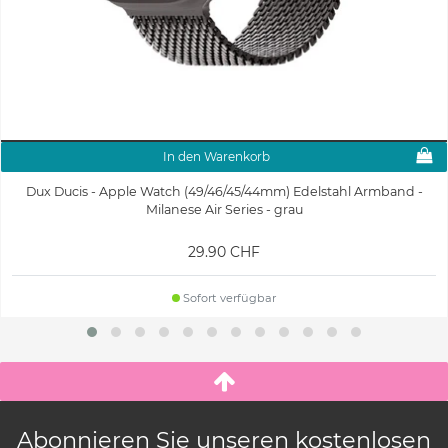
In den Warenkorb
Dux Ducis - Apple Watch (49/46/45/44mm) Edelstahl Armband -
Milanese Air Series - grau
29.90 CHF
Sofort verfügbar
Abonnieren Sie unseren kostenlosen