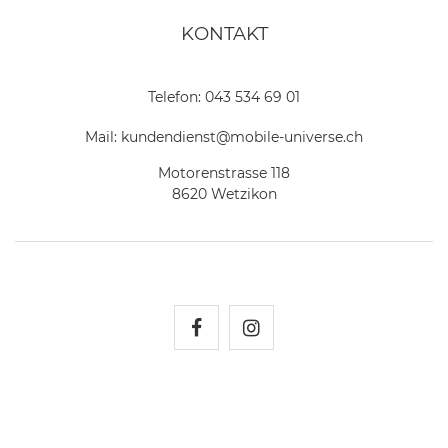
KONTAKT
Telefon:
043 534 69 01
Mail:
kundendienst@mobile-universe.ch
Motorenstrasse 118
8620 Wetzikon
Mobile Universe auf Fac
Mobile Universe auf