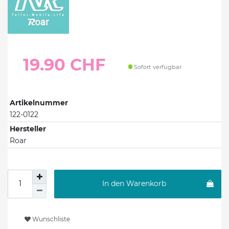
19.90 CHF
Sofort verfügbar
Artikelnummer
122-0122
Hersteller
Roar
In den Warenkorb
Wunschliste