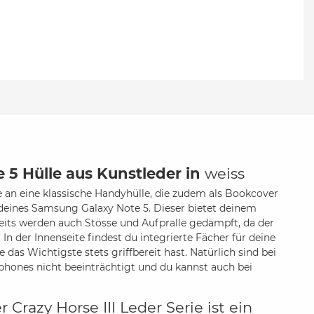
 5 Hülle aus Kunstleder in
weiss
he an eine klassische Handyhülle, die zudem als Bookcover
z deines Samsung Galaxy Note 5. Dieser bietet deinem
eits werden auch Stösse und Aufpralle gedämpft, da der
 In der Innenseite findest du integrierte Fächer für deine
as Wichtigste stets griffbereit hast. Natürlich sind bei
hones nicht beeinträchtigt und du kannst auch bei
Crazy Horse III Leder Serie ist ein