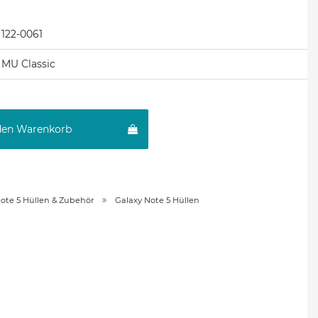
122-0061
MU Classic
den Warenkorb
ote 5 Hüllen & Zubehör
Galaxy Note 5 Hüllen