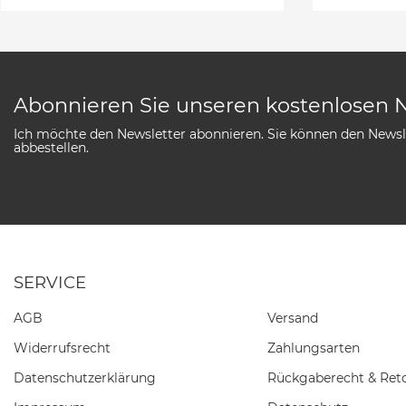
Abonnieren Sie unseren kostenlosen 
Ich möchte den Newsletter abonnieren. Sie können den Newsle
abbestellen.
SERVICE
AGB
Versand
Widerrufs­recht
Zahlungsarten
Daten­schutz­erklärung
Rückgaberecht & Ret