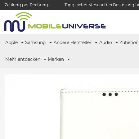
Zahlung per Rechung
Taggleicher Versand bei Bestellung bi
Apple
Samsung
Andere Hersteller
Audio
Zubehö
Mehr entdecken
Marken