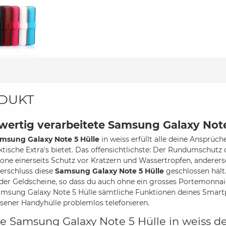
DUKT
ertig verarbeitete Samsung Galaxy Note
msung Galaxy Note 5 Hülle
in weiss erfüllt alle deine Ansprüc
aktische Extra's bietet. Das offensichtlichste: Der Rundumschut
ne einerseits Schutz vor Kratzern und Wassertropfen, anderers
erschluss diese
Samsung Galaxy Note 5 Hülle
geschlossen hält.
der Geldscheine, so dass du auch ohne ein grosses Portemonnaie d
amsung Galaxy Note 5 Hülle sämtliche Funktionen deines Smartp
sener Handyhülle problemlos telefonieren.
e Samsung Galaxy Note 5 Hülle in weiss der 