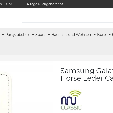
s 15 Uhr
14 Tage Rückgaberecht
r
Partyzubehör
Sport
Haushalt und Wohnen
Büro
Samsung Galax
Horse Leder Ca