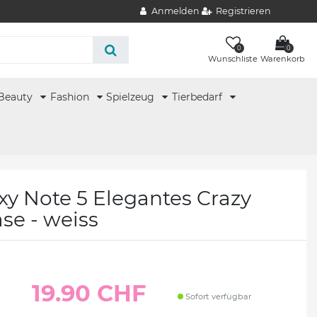
Anmelden
Registrieren
0
0
Wunschliste
Warenkorb
Beauty
Fashion
Spielzeug
Tierbedarf
y Note 5 Elegantes Crazy
se - weiss
19.90 CHF
Sofort verfügbar