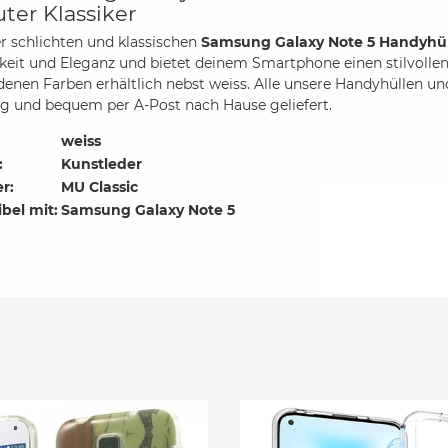
uter Klassiker
er schlichten und klassischen
Samsung Galaxy Note 5 Handyhül
gkeit und Eleganz und bietet deinem Smartphone einen stilvollen 
denen Farben erhältlich nebst weiss. Alle unsere Handyhüllen u
 und bequem per A-Post nach Hause geliefert.
weiss
:
Kunstleder
er:
MU Classic
bel mit:
Samsung Galaxy Note 5