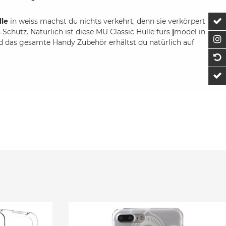
le
in weiss machst du nichts verkehrt, denn sie verkörpert
Z
Schutz. Natürlich ist diese MU Classic Hülle fürs
|
model in
F
nd das gesamte Handy Zubehör erhältst du natürlich auf
1
t