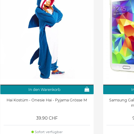
In den Warenkorb
I
Hai Kostüm - Onesie Hai - Pyjama Grösse M
Samsung Gala
m
39.90 CHF
Sofort verfügbar