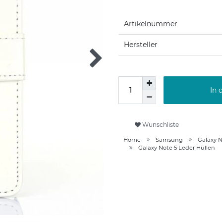
Artikelnummer
Hersteller
In 
Wunschliste
Home
Samsung
Galaxy N
Galaxy Note 5 Leder Hüllen