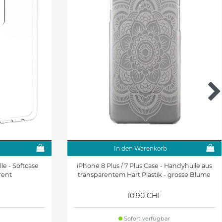
In den Warenkorb
le - Softcase
iPhone 8 Plus / 7 Plus Case - Handyhülle aus
rent
transparentem Hart Plastik - grosse Blume
10.90 CHF
Sofort verfügbar