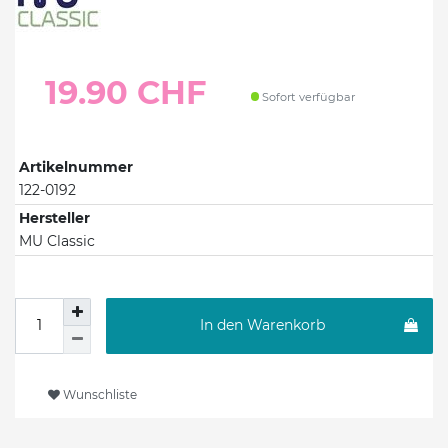
19.90 CHF
Sofort verfügbar
Artikelnummer
122-0192
Hersteller
MU Classic
In den Warenkorb
Wunschliste