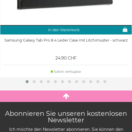
In den Warenkorb
Samsung Galaxy Tab Pro 8.4 Leder Case mit Litchimuster - schwarz
24.90 CHF
Sofort verfügbar
Abonnieren Sie unseren kostenlosen
Newsletter
Ich möchte den Newsletter abonnieren. Sie können den