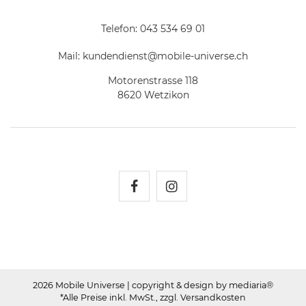
Telefon:
043 534 69 01
Mail:
kundendienst@mobile-universe.ch
Motorenstrasse 118
8620 Wetzikon
Mobile Universe auf Fac
Mobile Universe auf
2026 Mobile Universe
| copyright & design by mediaria®
*Alle Preise inkl. MwSt., zzgl. Versandkosten