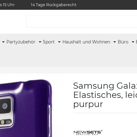
s 15 Uhr
14 Tage Rückgaberecht
r
Partyzubehör
Sport
Haushalt und Wohnen
Büro
Samsung Galax
Elastisches, le
purpur