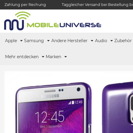
Zahlung per Rechung
Taggleicher Versand bei Bestellung bi
Apple
Samsung
Andere Hersteller
Audio
Zubehö
Mehr entdecken
Marken