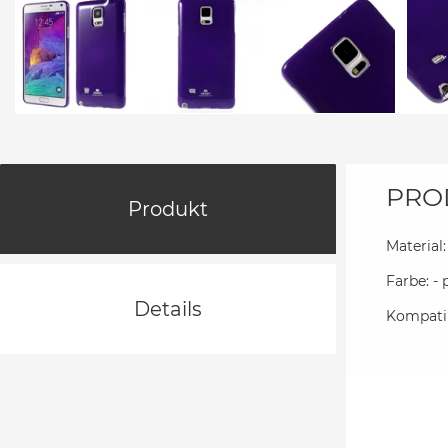
PRO
Produkt
Material:
Farbe: -
Details
Kompatib