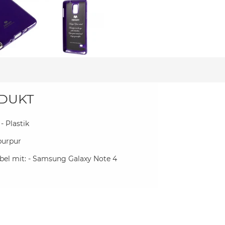
DUKT
 - Plastik
 purpur
el mit: - Samsung Galaxy Note 4