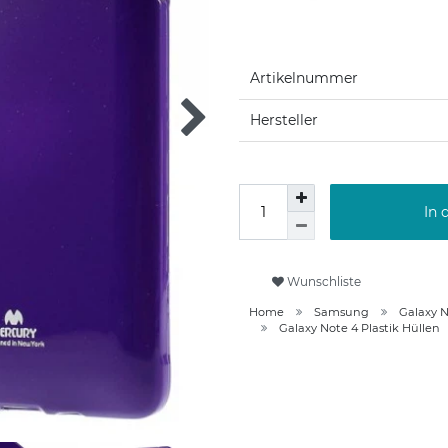
Artikelnummer
Hersteller
In 
Wunschliste
Home
Samsung
Galaxy N
Galaxy Note 4 Plastik Hüllen