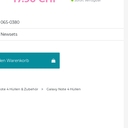
Sofort verfügbar
065-0380
Newsets
den Warenkorb
ote 4 Hüllen & Zubehör
Galaxy Note 4 Hüllen