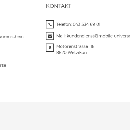
KONTAKT
Telefon:
043 534 69 01
Mail:
kundendienst@mobile-univers
ourenschein
Motorenstrasse 118
8620 Wetzikon
rse