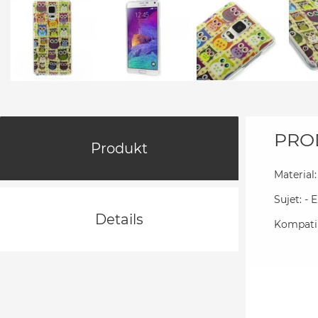
PRO
Produkt
Material:
Sujet: - 
Details
Kompatib