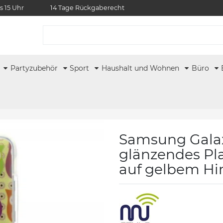
s 15 Uhr
14 Tage Rückgaberecht
r
Partyzubehör
Sport
Haushalt und Wohnen
Büro
Samsung Galaxy
glänzendes Pla
auf gelbem Hi