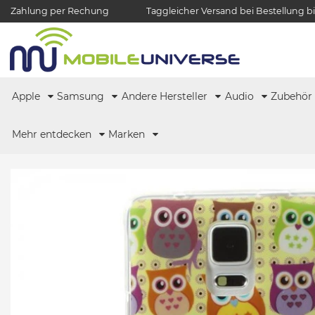
Zahlung per Rechung
Taggleicher Versand bei Bestellung bi
Apple
Samsung
Andere Hersteller
Audio
Zubehö
Mehr entdecken
Marken