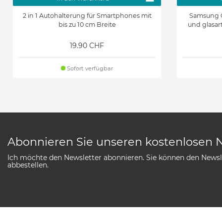
2 in 1 Autohalterung für Smartphones mit
Samsung G
bis zu 10 cm Breite
und glasar
19.90 CHF
Sofort verfügbar
Abonnieren Sie unseren kostenlosen 
Ich möchte den Newsletter abonnieren. Sie können den Newsle
abbestellen.