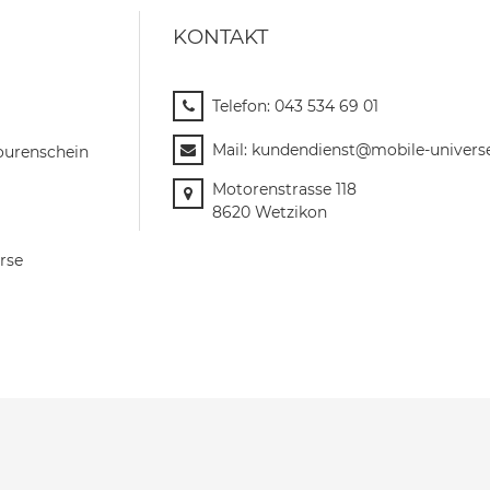
KONTAKT
Telefon:
043 534 69 01
Mail:
kundendienst@mobile-univers
ourenschein
Motorenstrasse 118
8620 Wetzikon
rse