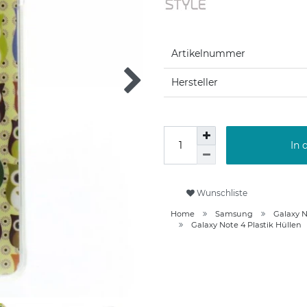
Artikelnummer
Hersteller
In 
Wunschliste
Home
Samsung
Galaxy N
Galaxy Note 4 Plastik Hüllen