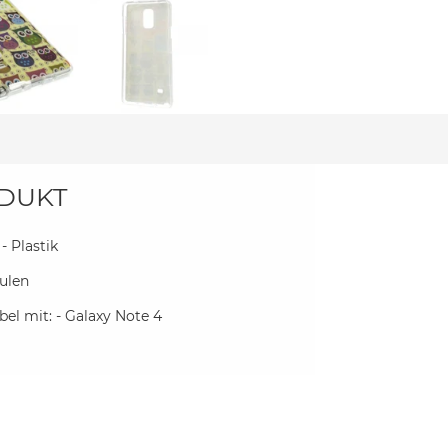
DUKT
 - Plastik
Eulen
el mit: - Galaxy Note 4