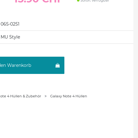
Sofort verfügbar
065-0251
MU Style
den Warenkorb
ote 4 Hüllen & Zubehör
Galaxy Note 4 Hüllen