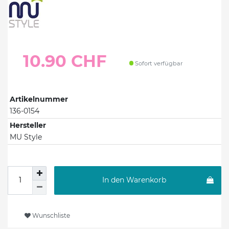
10.90 CHF
Sofort verfügbar
Artikelnummer
136-0154
Hersteller
MU Style
In den Warenkorb
Wunschliste