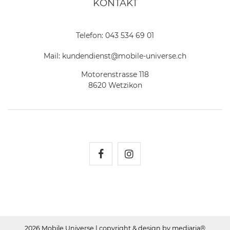
KONTAKT
Telefon:
043 534 69 01
Mail:
kundendienst@mobile-universe.ch
Motorenstrasse 118
8620 Wetzikon
Mobile Universe auf Fac
Mobile Universe auf
2026 Mobile Universe
| copyright & design by mediaria®