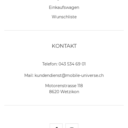
Einkaufswagen
Wunschliste
KONTAKT
Telefon:
043 534 69 01
Mail:
kundendienst@mobile-universe.ch
Motorenstrasse 118
8620 Wetzikon