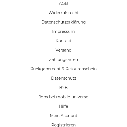
AGB
Widerrufs­recht
Daten­schutz­erklärung
Impressum
Kontakt
Versand
Zahlungsarten
Rückgaberecht & Retourenschein
Datenschutz
B2B
Jobs bei mobile-universe
Hilfe
Mein Account
Registrieren