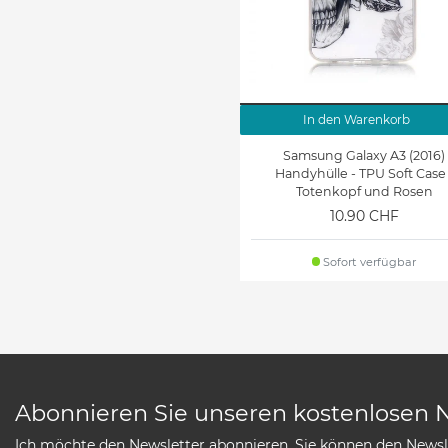
In den Warenkorb
Samsung Galaxy A3 (2016)
Handyhülle - TPU Soft Case 
Totenkopf und Rosen
10.90 CHF
Sofort verfügbar
Abonnieren Sie unseren kostenlosen 
Ich möchte den Newsletter abonnieren. Sie können den Newsle