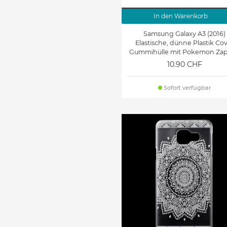
In den Warenkorb
Samsung Galaxy A3 (2016)
Elastische, dünne Plastik Co
Gummihülle mit Pokemon Za
10.90 CHF
Sofort verfügbar