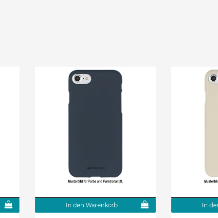
In den Warenkorb
In de