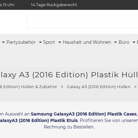
s 15 Uhr
14 Tage Rückgaberecht
r
Partyzubehör
Sport
Haushalt und Wohnen
Büro
laxy A3 (2016 Edition) Plastik Hül
16 Edition) Hüllen & Zubehör
Galaxy A3 (2016 Edition) Hüllen
sen Auswahl an
Samsung GalaxyA3 (2016 Edition) Plastik Cases
axyA3 (2016 Edition) Plastik Etuis
. Profitieren Sie von unser
Rechnung zu Bestellen.