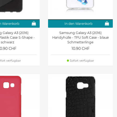
n Warenkorb
In den Warenkorb
 Galaxy A3 (2016)
Samsung Galaxy A3 (2016)
Plastik Case S-Shape -
Handyhülle - TPU Soft Case - blaue
schwarz
Schmetterlinge
10.90 CHF
10.90 CHF
fort verfügbar
Sofort verfügbar