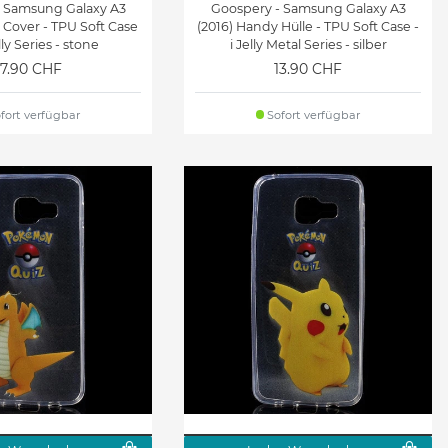
- Samsung Galaxy A3
Goospery - Samsung Galaxy A3
 Cover - TPU Soft Case
(2016) Handy Hülle - TPU Soft Case -
lly Series - stone
i Jelly Metal Series - silber
17.90 CHF
13.90 CHF
fort verfügbar
Sofort verfügbar