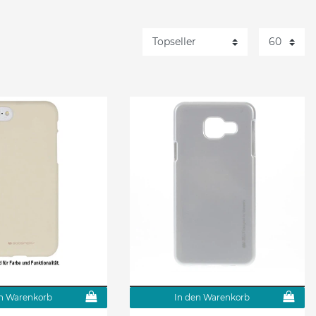
n Warenkorb
In den Warenkorb