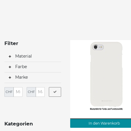
Filter
Material
Farbe
Marke
CHF
CHF
Kategorien
In den Warenkorb