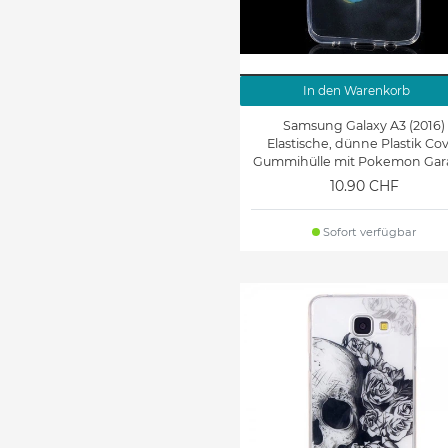
In den Warenkorb
Samsung Galaxy A3 (2016)
Elastische, dünne Plastik Co
Gummihülle mit Pokemon Gar
10.90 CHF
Sofort verfügbar