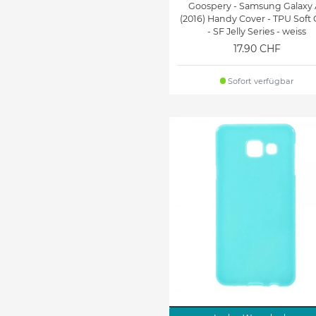
Goospery - Samsung Galaxy 
(2016) Handy Cover - TPU Soft 
- SF Jelly Series - weiss
17.90 CHF
Sofort verfügbar