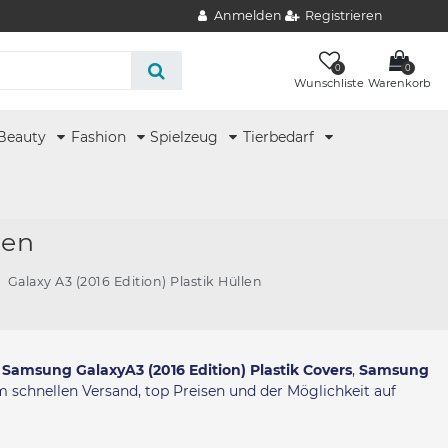
Anmelden
Registrieren
0
0
Wunschliste
Warenkorb
Beauty
Fashion
Spielzeug
Tierbedarf
len
Galaxy A3 (2016 Edition) Plastik Hüllen
,
Samsung GalaxyA3 (2016 Edition) Plastik Covers
,
Samsung
em schnellen Versand, top Preisen und der Möglichkeit auf