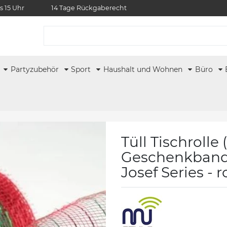
s 15 Uhr
14 Tage Rückgaberecht
r
Partyzubehör
Sport
Haushalt und Wohnen
Büro
Tüll Tischroll
Geschenkband 
Josef Series - 