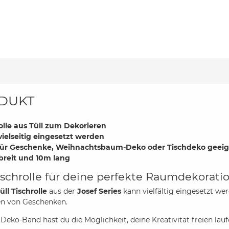
DUKT
olle aus Tüll zum Dekorieren
ielseitig eingesetzt werden
 für Geschenke, Weihnachtsbaum-Deko oder Tischdeko geei
breit und 10m lang
Tischrolle für deine perfekte Raumdekorati
üll Tischrolle
aus der
Josef Series
kann vielfältig eingesetzt we
en von Geschenken.
Deko-Band hast du die Möglichkeit, deine Kreativität freien lau