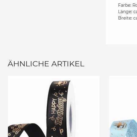
Farbe: R
Länge: c
Breite: c
ÄHNLICHE ARTIKEL