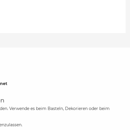
gnet
on
rden. Verwende es beim Basteln, Dekorieren oder beim
fenzulassen.