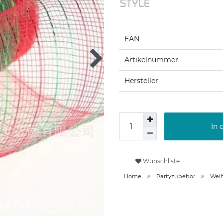
EAN
Artikelnummer
Hersteller
In 
Wunschliste
Home
Partyzubehör
Wei