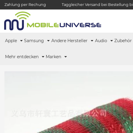
Zahlung per Rechung
Taggleicher Versand bei Bestellung bi
Apple
Samsung
Andere Hersteller
Audio
Zubehö
Mehr entdecken
Marken