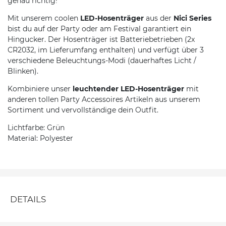
genau richtig!
Mit unserem coolen
LED-Hosenträger
aus der
Nici Series
bist du auf der Party oder am Festival garantiert ein
Hingucker. Der Hosenträger ist Batteriebetrieben (2x
CR2032, im Lieferumfang enthalten) und verfügt über 3
verschiedene Beleuchtungs-Modi (dauerhaftes Licht /
Blinken).
Kombiniere unser
leuchtender LED-Hosenträger
mit
anderen tollen Party Accessoires Artikeln aus unserem
Sortiment und vervollständige dein Outfit.
Lichtfarbe: Grün
Material: Polyester
DETAILS