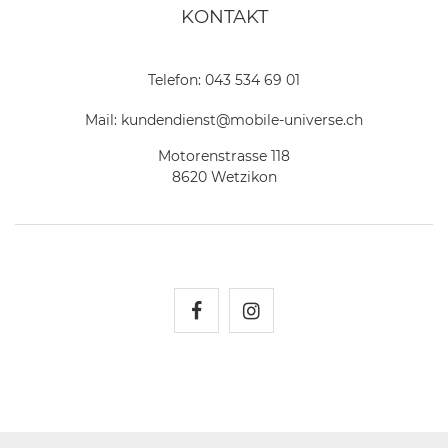
KONTAKT
Telefon:
043 534 69 01
Mail:
kundendienst@mobile-universe.ch
Motorenstrasse 118
8620 Wetzikon
Mobile Universe auf Fac
Mobile Universe auf