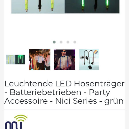
Leuchtende LED Hosenträger
- Batteriebetrieben - Party
Accessoire - Nici Series - grün