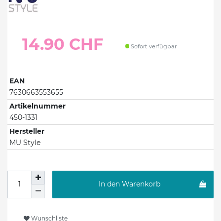
14.90 CHF
Sofort verfügbar
EAN
7630663553655
Artikelnummer
450-1331
Hersteller
MU Style
In den Warenkorb
Wunschliste