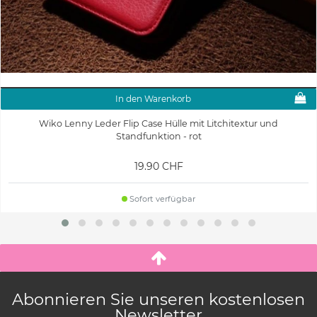
In den Warenkorb
Wiko Lenny Leder Flip Case Hülle mit Litchitextur und
Standfunktion - rot
19.90 CHF
Sofort verfügbar
Abonnieren Sie unseren kostenlosen
Newsletter