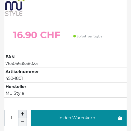
16.90 CHF
Sofort verfügbar
EAN
7630663558025
Artikelnummer
450-1801
Hersteller
MU Style
In den Warenkorb