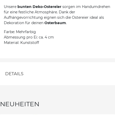
Unsere
bunten Deko-Ostereier
sorgen im Handumdrehen
für eine festliche Atmosphäre. Dank der
Aufhängevorrichtung eignen sich die Ostereier ideal als
Dekoration für deinen
Osterbaum
.
Farbe: Mehrfarbig
Abmessung pro Ei: ca. 4 cm
Material: Kunststoff
DETAILS
NEUHEITEN