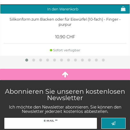
In den Warenkorb
Silikonform zum Backen oder für Eiswürfel (10-fach) - Finger -
purpur
10.90 CHF
Sofort verfügbar
Abonnieren Sie unseren kostenlosen
Newsletter
Ich möchte den Newsletter abonnieren. Sie können den
Newsletter jederzeit kostenlos abbestellen.
Newsletter
E-MAIL **
Honig