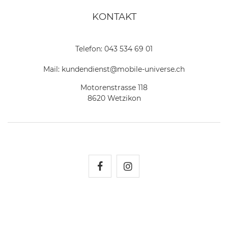
KONTAKT
Telefon:
043 534 69 01
Mail:
kundendienst@mobile-universe.ch
Motorenstrasse 118
8620 Wetzikon
Mobile Universe auf Fac
Mobile Universe auf