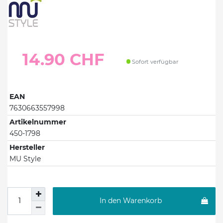
14.90 CHF
Sofort verfügbar
EAN
7630663557998
Artikelnummer
450-1798
Hersteller
MU Style
In den Warenkorb