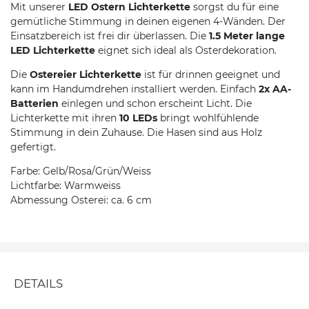
Mit unserer
LED Ostern Lichterkette
sorgst du für eine
gemütliche Stimmung in deinen eigenen 4-Wänden. Der
Einsatzbereich ist frei dir überlassen. Die
1.5 Meter lange
LED Lichterkette
eignet sich ideal als Osterdekoration.
Die
Ostereier Lichterkette
ist für drinnen geeignet und
kann im Handumdrehen installiert werden. Einfach
2x AA-
Batterien
einlegen und schon erscheint Licht. Die
Lichterkette mit ihren
10 LEDs
bringt wohlfühlende
Stimmung in dein Zuhause. Die Hasen sind aus Holz
gefertigt.
Farbe: Gelb/Rosa/Grün/Weiss
Lichtfarbe: Warmweiss
Abmessung Osterei: ca. 6 cm
DETAILS