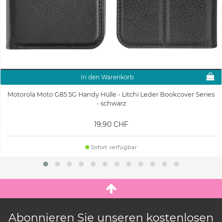
In den Warenkorb
Motorola Moto G85 5G Handy Hülle - Litchi Leder Bookcover Series
- schwarz
19.90 CHF
Sofort verfügbar
Abonnieren Sie unseren kostenlosen