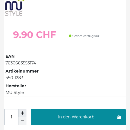
9.90 CHF
Sofort verfügbar
EAN
7630663553174
Artikelnummer
450-1283
Hersteller
MU Style
In den Warenkorb