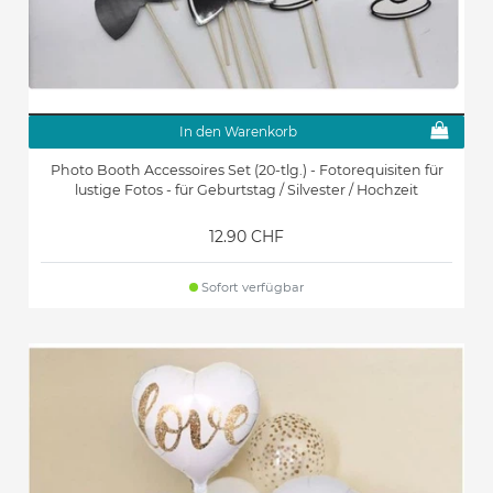
In den Warenkorb
Photo Booth Accessoires Set (20-tlg.) - Fotorequisiten für
lustige Fotos - für Geburtstag / Silvester / Hochzeit
12.90 CHF
Sofort verfügbar