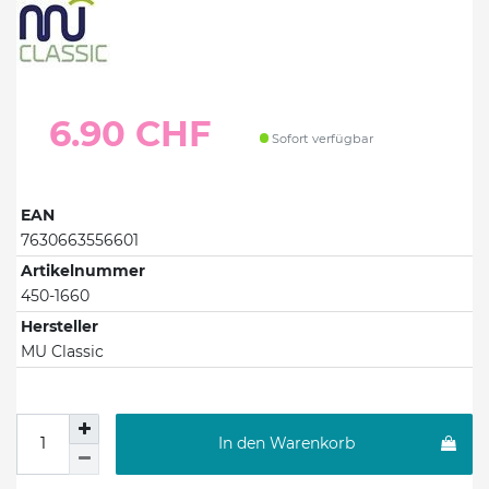
6.90 CHF
Sofort verfügbar
EAN
7630663556601
Artikelnummer
450-1660
Hersteller
MU Classic
In den Warenkorb