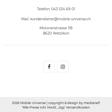
Telefon:
043 534 69 01
Mail:
kundendienst@mobile-universe.ch
Motorenstrasse 118
8620 Wetzikon
Mobile Universe auf Fac
Mobile Universe auf
2026 Mobile Universe
| copyright & design by mediaria®
*Alle Preise inkl. MwSt., zzgl. Versandkosten