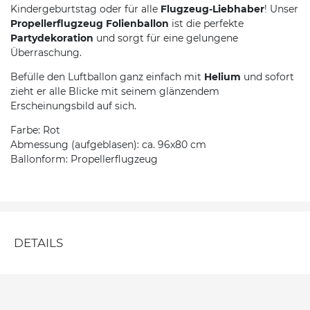
Kindergeburtstag oder für alle
Flugzeug-Liebhaber
! Unser
Propellerflugzeug Folienballon
ist die perfekte
Partydekoration
und sorgt für eine gelungene
Überraschung.
Befülle den Luftballon ganz einfach mit
Helium
und sofort
zieht er alle Blicke mit seinem glänzendem
Erscheinungsbild auf sich.
Farbe: Rot
Abmessung (aufgeblasen): ca. 96x80 cm
Ballonform: Propellerflugzeug
DETAILS