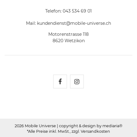
Telefon:
043 534 69 01
Mail:
kundendienst@mobile-universe.ch
Motorenstrasse 118
8620 Wetzikon
Mobile Universe auf Fac
Mobile Universe auf
2026 Mobile Universe
| copyright & design by mediaria®
*Alle Preise inkl. MwSt., zzgl. Versandkosten