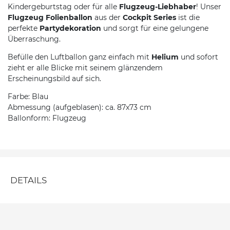
Kindergeburtstag oder für alle
Flugzeug-Liebhaber
! Unser
Flugzeug Folienballon
aus der
Cockpit Series
ist die
perfekte
Partydekoration
und sorgt für eine gelungene
Überraschung.
Befülle den Luftballon ganz einfach mit
Helium
und sofort
zieht er alle Blicke mit seinem glänzendem
Erscheinungsbild auf sich.
Farbe: Blau
Abmessung (aufgeblasen): ca. 87x73 cm
Ballonform: Flugzeug
DETAILS