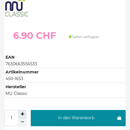
6.90 CHF
Sofort verfügbar
EAN
7630663556533
Artikelnummer
450-1653
Hersteller
MU Classic
In den Warenkorb