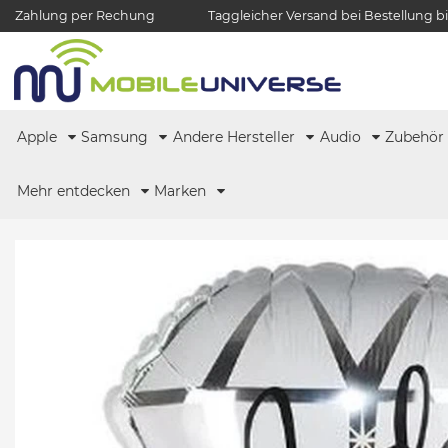
Zahlung per Rechung
Taggleicher Versand bei Bestellung bi
Apple
Samsung
Andere Hersteller
Audio
Zubehö
Mehr entdecken
Marken