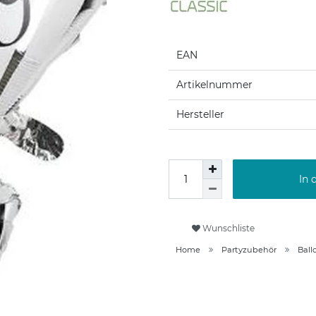
EAN
Artikelnummer
Hersteller
In 
Wunschliste
Home
Partyzubehör
Ball