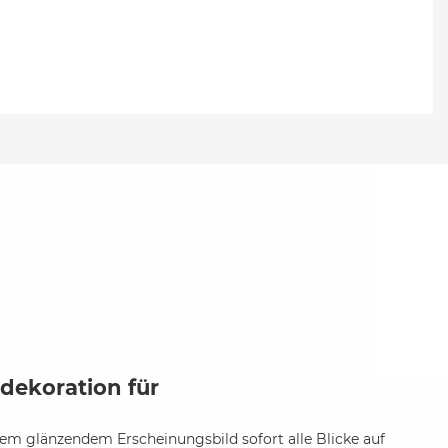
ydekoration für
nem glänzendem Erscheinungsbild sofort alle Blicke auf