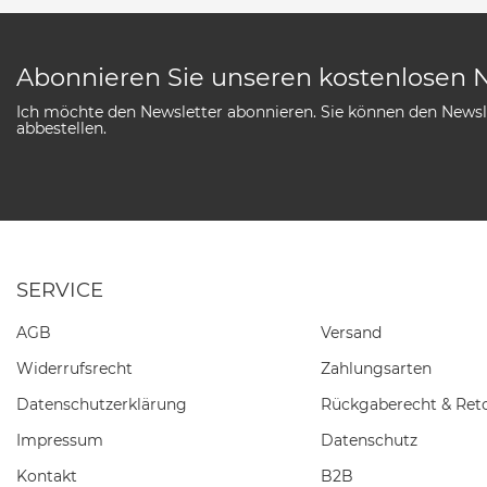
Abonnieren Sie unseren kostenlosen 
Ich möchte den Newsletter abonnieren. Sie können den Newsle
abbestellen.
SERVICE
AGB
Versand
Widerrufs­recht
Zahlungsarten
Daten­schutz­erklärung
Rückgaberecht & Ret
Impressum
Datenschutz
Kontakt
B2B