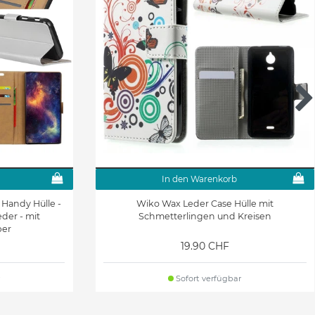
In den Warenkorb
 Handy Hülle -
Wiko Wax Leder Case Hülle mit
der - mit
Schmetterlingen und Kreisen
ber
19.90 CHF
Sofort verfügbar