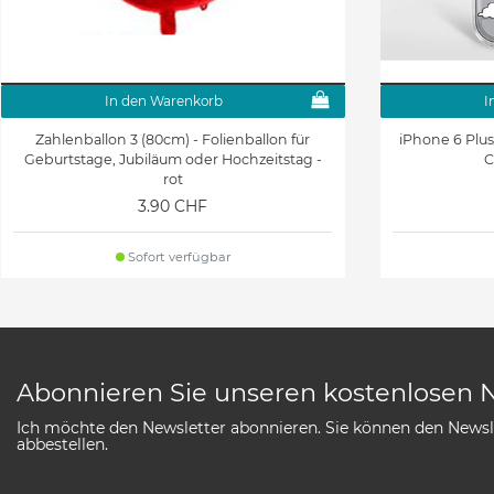
In den Warenkorb
I
Zahlenballon 3 (80cm) - Folienballon für
iPhone 6 Plus
Geburtstage, Jubiläum oder Hochzeitstag -
C
rot
3.90 CHF
Sofort verfügbar
Abonnieren Sie unseren kostenlosen 
Ich möchte den Newsletter abonnieren. Sie können den Newsle
abbestellen.