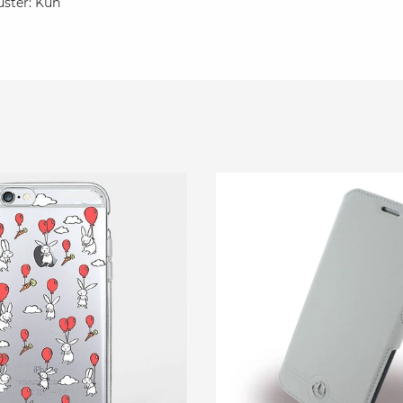
ster: Kuh