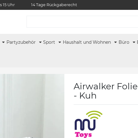
s 15 Uhr
14 Tage Rückgaberecht
r
Partyzubehör
Sport
Haushalt und Wohnen
Büro
Airwalker Foli
- Kuh