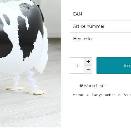
EAN
Artikelnummer
Hersteller
In 
Wunschliste
Home
Partyzubehör
Ball