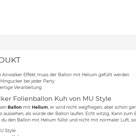
DUKT
n Airwalker Effekt muss der Ballon mit Helium gefüllt werden
r Hingucker bei jeder Party
rtige Verarbeitung
lker Folienballon Kuh von MU Style
esen
Ballon
mit
Helium
, er wird nicht wegfliegen, aber schön g
so aussehen, als würde der Ballon laufen. Echt witzig. Kann zum
s du den Ballon mit Helium füllst und nicht mit normaler Luft, so
U Style