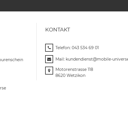
KONTAKT
Telefon:
043 534 69 01
Mail:
kundendienst@mobile-univers
ourenschein
Motorenstrasse 118
8620 Wetzikon
rse