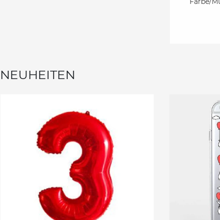
Farbe/Mu
NEUHEITEN