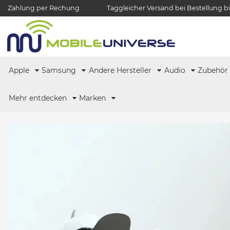
Zahlung per Rechung
Taggleicher Versand bei Bestellung bi
Apple
Samsung
Andere Hersteller
Audio
Zubehö
Mehr entdecken
Marken