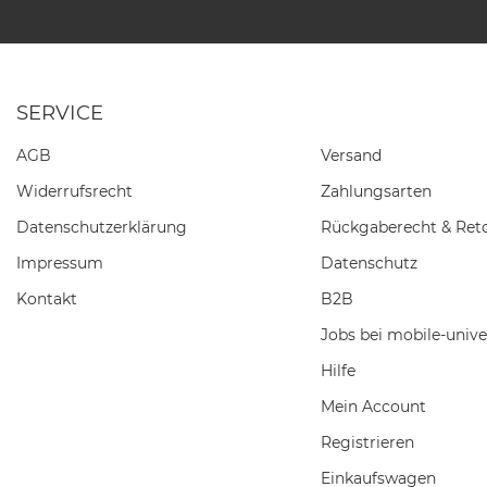
SERVICE
AGB
Versand
Widerrufs­recht
Zahlungsarten
Daten­schutz­erklärung
Rückgaberecht & Ret
Impressum
Datenschutz
Kontakt
B2B
Jobs bei mobile-unive
Hilfe
Mein Account
Registrieren
Einkaufswagen