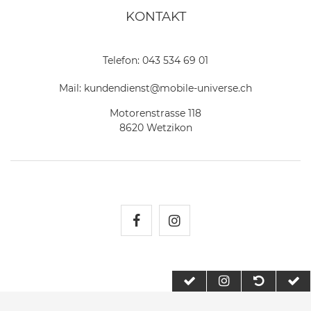
KONTAKT
Telefon:
043 534 69 01
Mail:
kundendienst@mobile-universe.ch
Motorenstrasse 118
8620 Wetzikon
Mobile Universe auf Fac
Mobile Universe auf