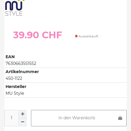
39.90 CHF
Ausverkauft
EAN
7630663551552
Artikelnummer
450-1122
Hersteller
MU Style
In den Warenkorb