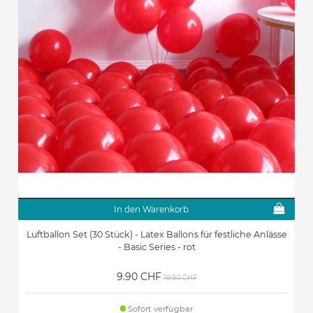
In den Warenkorb
Luftballon Set (30 Stück) - Latex Ballons für festliche Anlässe
- Basic Series - rot
9.90 CHF
19.90 CHF
Sofort verfügbar