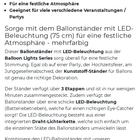
Für eine festliche Atmosphäre
Geeignet für viele verschiedene Veranstaltungen /
Partys
Sorge mit dem Ballonständer mit LED-
Beleuchtung (75 cm) für eine festliche
Atmosphäre - mehrfarbig
Dieser
Ballonständer
mit
LED-Beleuchtung
aus der
Balloon Lights Series
sorg überall für eine festliche
Stimmung. Egal ob auf einer Party, der Hochzeitsfeier, am
Junggesellenabschied, der
Kunststoff-Ständer
für Ballons
ist genau die richtige Dekoration.
Der Ständer verfügt über
3 Etappen
und ist in nur wenigen
Minuten zusammengesteckt. Zudem verfügt der
Ballonständer über eine schicke
LED-Beleuchtung
(Batteriebetrieben), welche für einen richtigen Eye-Catcher
sorgt! Die LED-Beleuchtung besteht aus einer
integrierten
Draht-Lichterkette
, welche sich einfach um
die einzelnen Stäbe des Ballonständers umwickeln lässt
Kombiniere den LED-Ballonständer mit unseren