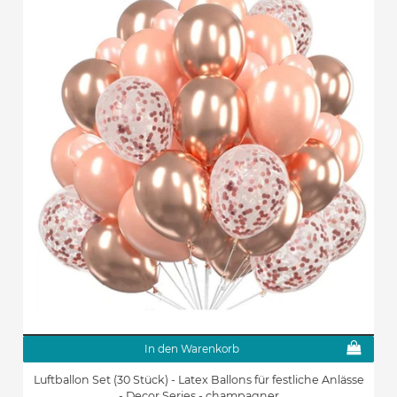
In den Warenkorb
Luftballon Set (30 Stück) - Latex Ballons für festliche Anlässe
- Decor Series - champagner