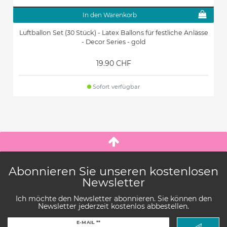
In den Warenkorb
Luftballon Set (30 Stück) - Latex Ballons für festliche Anlässe
- Decor Series - gold
19.90 CHF
Sofort verfügbar
Abonnieren Sie unseren kostenlosen
Newsletter
Ich möchte den Newsletter abonnieren. Sie können den
Newsletter jederzeit kostenlos abbestellen.
Newsletter
E-MAIL **