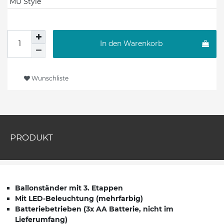
MU Style
In den Warenkorb
Wunschliste
PRODUKT
Ballonständer mit 3. Etappen
Mit LED-Beleuchtung (mehrfarbig)
Batteriebetrieben (3x AA Batterie, nicht im
Lieferumfang)