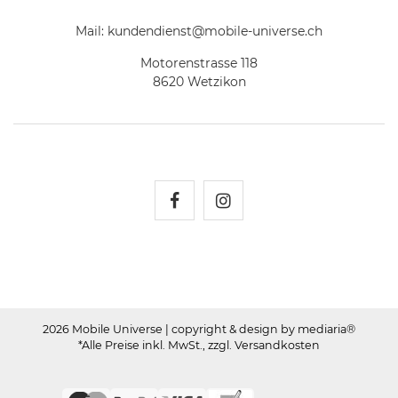
Mail:
kundendienst@mobile-universe.ch
Motorenstrasse 118
8620 Wetzikon
Mobile Universe auf Fac
Mobile Universe auf
2026 Mobile Universe
| copyright & design by mediaria®
*Alle Preise inkl. MwSt., zzgl. Versandkosten