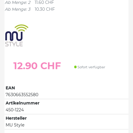
Ab Menge: 2
11.60 CHF
Ab Menge: 3
10.30 CHF
12.90 CHF
Sofort verfügbar
EAN
7630663552580
Artikelnummer
450-1224
Hersteller
MU Style