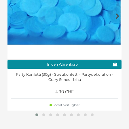
In den Warenkorb
Party Konfetti (30g) - Streukonfetti - Partydekoration -
Crazy Series - blau
4.90 CHF
Sofort verfügbar