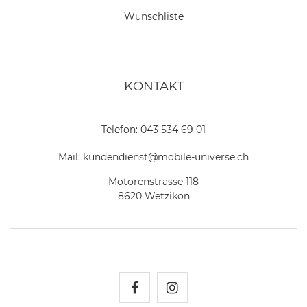
Wunschliste
KONTAKT
Telefon:
043 534 69 01
Mail:
kundendienst@mobile-universe.ch
Motorenstrasse 118
8620 Wetzikon