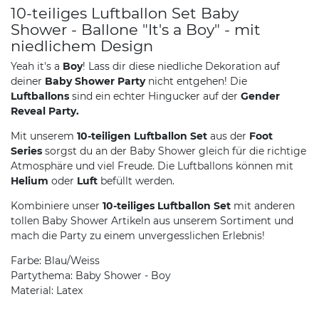
10-teiliges Luftballon Set Baby
Shower - Ballone "It's a Boy" - mit
niedlichem Design
Yeah it's a
Boy
! Lass dir diese niedliche Dekoration auf
deiner
Baby Shower Party
nicht entgehen! Die
Luftballons
sind ein echter Hingucker auf der
Gender
Reveal Party.
Mit unserem
10-teiligen Luftballon Set
aus der
Foot
Series
sorgst du an der Baby Shower gleich für die richtige
Atmosphäre und viel Freude. Die Luftballons können mit
Helium
oder
Luft
befüllt werden.
Kombiniere unser
10-teiliges Luftballon Set
mit anderen
tollen Baby Shower Artikeln aus unserem Sortiment und
mach die Party zu einem unvergesslichen Erlebnis!
Farbe: Blau/Weiss
Partythema: Baby Shower - Boy
Material: Latex