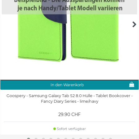
In den Warenkorb
Goospery - Samsung Galaxy Tab S2 8.0 Hülle - Tablet Bookcover -
Fancy Diary Series - lime/navy
29.90 CHF
Sofort verfügbar