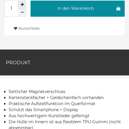
In den Warenkorb
Wunschliste
PRODUKT
Seitlicher Magnetverschluss
Kartensteckfächer + Geldscheinfach vorhanden
Praktische Aufstellfunktion im Querformat
Schützt das Smartphone + Display
Aus hochwertigem Kunstleder gefertigt
Die Hülle im Innern ist aus flexiblem TPU-Gummi (nicht
abnehmbar)