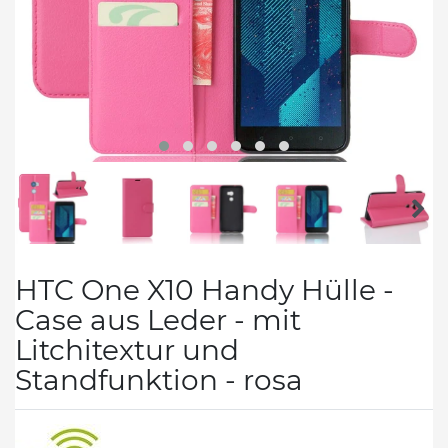
HTC One X10 Handy Hülle -
Case aus Leder - mit
Litchitextur und
Standfunktion - rosa