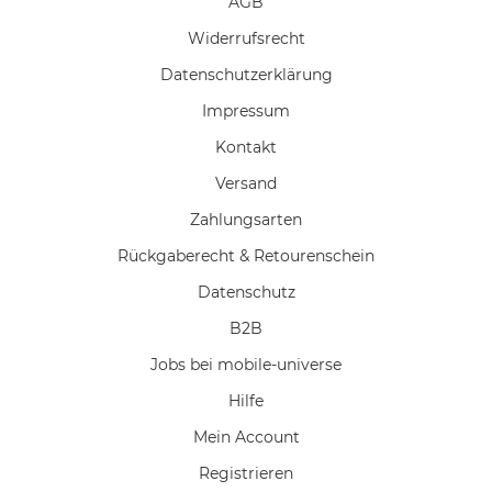
AGB
Widerrufs­recht
Daten­schutz­erklärung
Impressum
Kontakt
Versand
Zahlungsarten
Rückgaberecht & Retourenschein
Datenschutz
B2B
Jobs bei mobile-universe
Hilfe
Mein Account
Registrieren