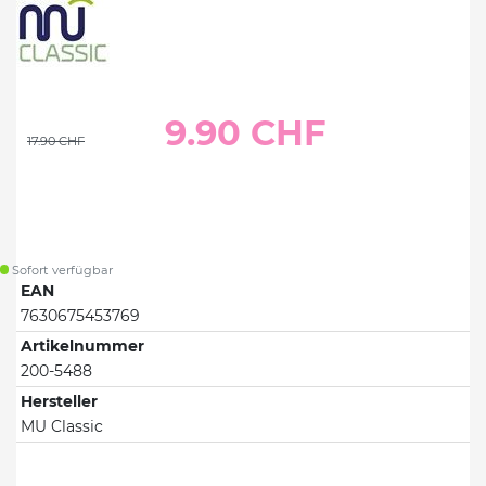
9.90 CHF
17.90 CHF
Sofort verfügbar
EAN
7630675453769
Artikelnummer
200-5488
Hersteller
MU Classic