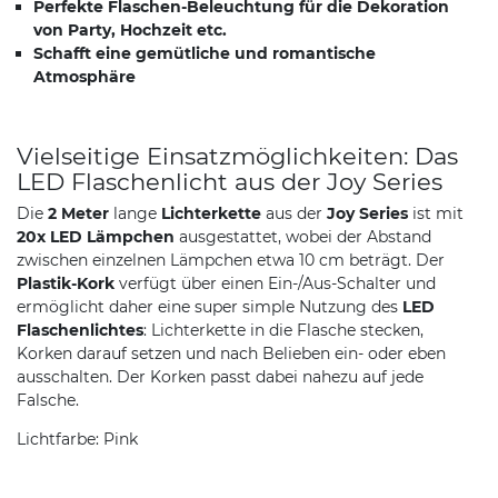
Perfekte Flaschen-Beleuchtung für die Dekoration
von Party, Hochzeit etc.
Schafft eine gemütliche und romantische
Atmosphäre
Vielseitige Einsatzmöglichkeiten: Das
LED Flaschenlicht aus der Joy Series
Die
2 Meter
lange
Lichterkette
aus der
Joy Series
ist mit
20x LED Lämpchen
ausgestattet, wobei der Abstand
zwischen einzelnen Lämpchen etwa 10 cm beträgt. Der
Plastik-Kork
verfügt über einen Ein-/Aus-Schalter und
ermöglicht daher eine super simple Nutzung des
LED
Flaschenlichtes
: Lichterkette in die Flasche stecken,
Korken darauf setzen und nach Belieben ein- oder eben
ausschalten. Der Korken passt dabei nahezu auf jede
Falsche.
Lichtfarbe: Pink