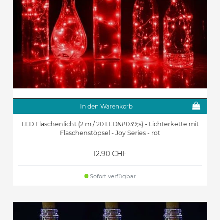
In den Warenkorb
LED Flaschenlicht (2 m / 20 LED&#039;s) - Lichterkette mit
Flaschenstöpsel - Joy Series - rot
12.90 CHF
Sofort verfügbar