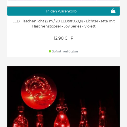
In den Warenkorb
LED Flaschenlicht (2 m / 20 LED&#039;s) - Lichterkette mit
Flaschenstöpsel - Joy Series - violett
12.90 CHF
Sofort verfügbar