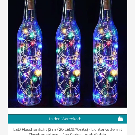
In den Warenkorb
LED Flaschenlicht (2 m / 20 LED&#039;s) - Lichterkette mit
Flaschenstöpsel - Joy Series - mehrfarbig