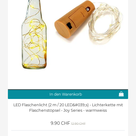
In den Warenkorb
LED Flaschenlicht (2 m / 20 LED&#039;s) - Lichterkette mit
Flaschenstöpsel - Joy Series - warmweiss
9.90 CHF
12.90 CHF