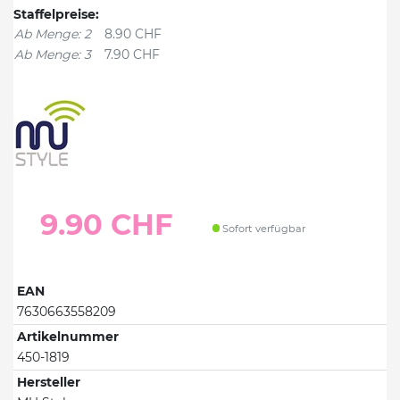
Staffelpreise:
Ab Menge: 2
8.90 CHF
Ab Menge: 3
7.90 CHF
9.90 CHF
Sofort verfügbar
EAN
7630663558209
Artikelnummer
450-1819
Hersteller