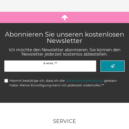
Abonnieren Sie unseren kostenlosen
Newsletter
Ich möchte den Newsletter abonnieren. Sie können den
Newsletter jederzeit kostenlos abbestellen.
Newsletter
E-MAIL **
Honig
** Hierbei handelt es sich um ein Pflichtfeld.
Hiermit bestätige ich, dass ich die
Daten­schutz­erklärung
gelesen
habe. Meine Einwilligung kann ich jederzeit widerrufen.**
SERVICE