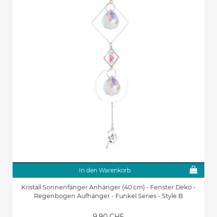
In den Warenkorb
Kristall Sonnenfänger Anhänger (40 cm) - Fenster Deko -
Regenbogen Aufhänger - Funkel Series - Style B
9.90 CHF