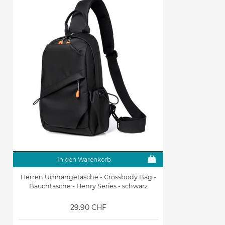
In den Warenkorb
Herren Umhängetasche - Crossbody Bag -
Bauchtasche - Henry Series - schwarz
29.90 CHF