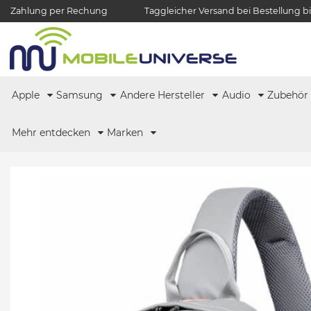
Zahlung per Rechung
Taggleicher Versand bei Bestellung bi
Apple
Samsung
Andere Hersteller
Audio
Zubehö
Mehr entdecken
Marken