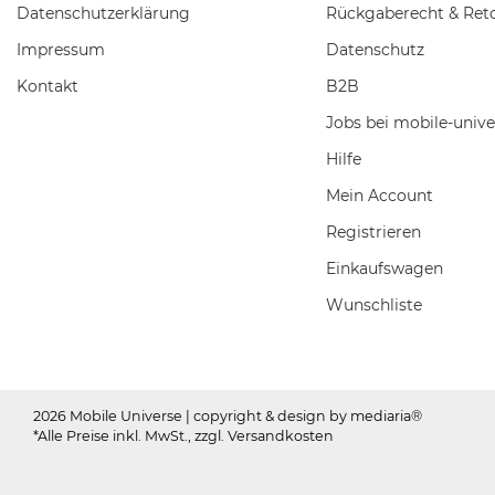
Daten­schutz­erklärung
Rückgaberecht & Ret
Impressum
Datenschutz
Kontakt
B2B
Jobs bei mobile-unive
Hilfe
Mein Account
Registrieren
Einkaufswagen
Wunschliste
2026 Mobile Universe
| copyright & design by mediaria®
*Alle Preise inkl. MwSt., zzgl. Versandkosten