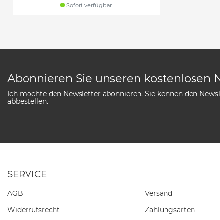
Sofort verfügbar
Abonnieren Sie unseren kostenlosen 
Ich möchte den Newsletter abonnieren. Sie können den Newsle
abbestellen.
SERVICE
AGB
Versand
Widerrufs­recht
Zahlungsarten