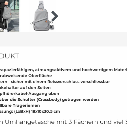
DUKT
trapazierfähigen, atmungsaktivem und hochwertigem Materia
rabweisende Oberfläche
ern - sicher mit einem Reissverschluss verschliessbar
kehalter auf den Seiten
opfhörerkabel-Ausgang oben
über die Schulter (Crossbody) getragen werden
ellbare Trageriemen
sung: (LxBxH) 18x10x30.5 cm
n Umhängetasche mit 3 Fächern und viel S