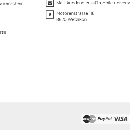
Mail:
kundendienst@mobile-univers
ourenschein
Motorenstrasse 118
8620 Wetzikon
rse