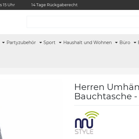
s 15 Uhr
14 Tage Rückgaberecht
r
Partyzubehör
Sport
Haushalt und Wohnen
Büro
Herren Umhäng
Bauchtasche - 