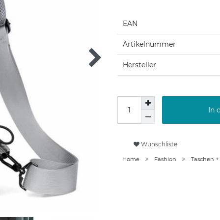
EAN
Artikelnummer
Hersteller
In 
Wunschliste
Home
Fashion
Taschen +