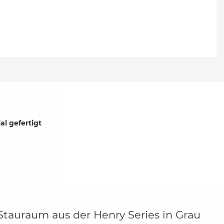
l gefertigt
tauraum aus der Henry Series in Grau