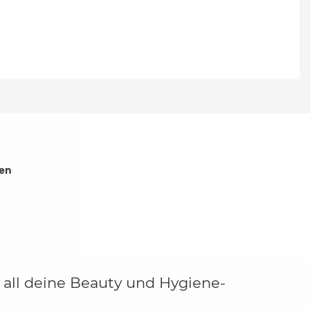
uen
r all deine Beauty und Hygiene-