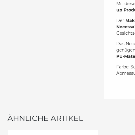
Mit dies
up Prod
Der
Mak
Necessa
Gesichts
Das Nece
genügend
PU-Mate
Farbe: S
Abmessun
ÄHNLICHE ARTIKEL