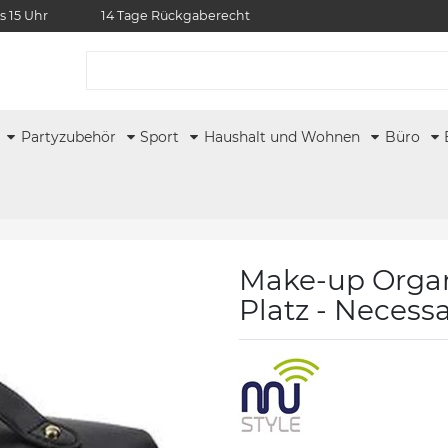
s 15 Uhr
14 Tage Rückgaberecht
r
Partyzubehör
Sport
Haushalt und Wohnen
Büro
Make-up Organi
Platz - Necessa