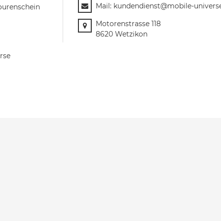
Mail:
kundendienst@mobile-univers
ourenschein
Motorenstrasse 118
8620 Wetzikon
rse