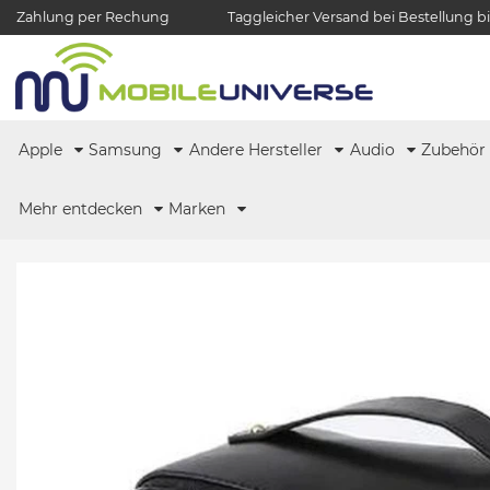
Zahlung per Rechung
Taggleicher Versand bei Bestellung bi
Apple
Samsung
Andere Hersteller
Audio
Zubehö
Mehr entdecken
Marken