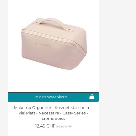
In den Warenkorb
Make-up Organizer - Kosmetiktasche mit
viel Platz - Necessaire - Cassy Series -
cremeweiss
12.45 CHF
24.90 CHF