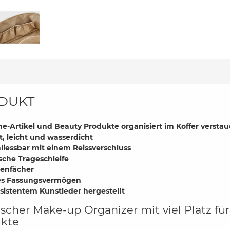
DUKT
e-Artikel und Beauty Produkte organisiert im Koffer versta
, leicht und wasserdicht
liessbar mit einem Reissverschluss
sche Trageschleife
nenfächer
es Fassungsvermögen
sistentem Kunstleder hergestellt
ischer Make-up Organizer mit viel Platz fü
ukte