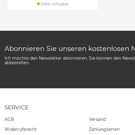
Sofort verfügbar
Abonnieren Sie unseren kostenlosen 
Ich möchte den Newsletter abonnieren. Sie können den Newsle
abbestellen.
SERVICE
AGB
Versand
Widerrufs­recht
Zahlungsarten