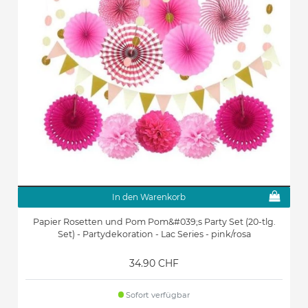
In den Warenkorb
Papier Rosetten und Pom Pom&#039;s Party Set (20-tlg.
Set) - Partydekoration - Lac Series - pink/rosa
34.90 CHF
Sofort verfügbar