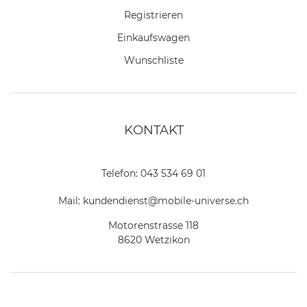
Registrieren
Einkaufswagen
Wunschliste
KONTAKT
Telefon:
043 534 69 01
Mail:
kundendienst@mobile-universe.ch
Motorenstrasse 118
8620 Wetzikon