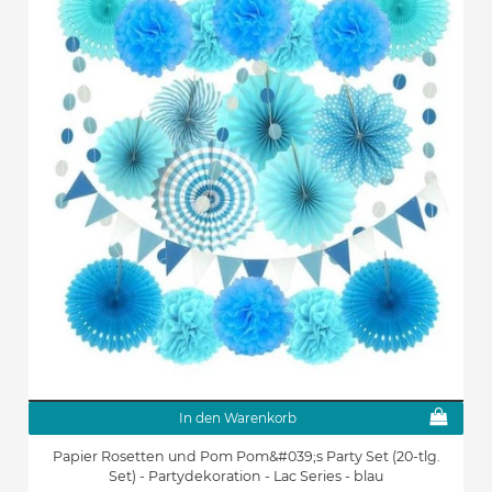
In den Warenkorb
Papier Rosetten und Pom Pom&#039;s Party Set (20-tlg.
Set) - Partydekoration - Lac Series - blau