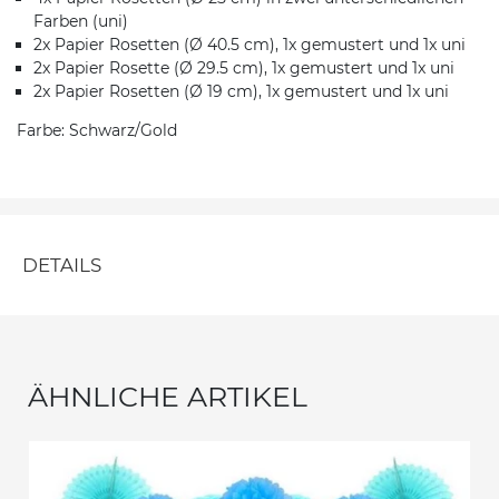
Farben (uni)
2x Papier Rosetten (Ø 40.5 cm), 1x gemustert und 1x uni
2x Papier Rosette (Ø 29.5 cm), 1x gemustert und 1x uni
2x Papier Rosetten (Ø 19 cm), 1x gemustert und 1x uni
Farbe: Schwarz/Gold
DETAILS
ÄHNLICHE ARTIKEL