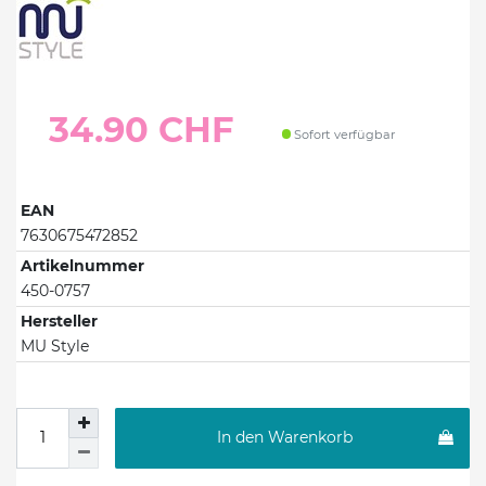
34.90 CHF
Sofort verfügbar
EAN
7630675472852
Artikelnummer
450-0757
Hersteller
MU Style
In den Warenkorb