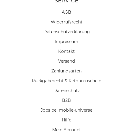
SERVICE
AGB
Widerrufs­recht
Daten­schutz­erklärung
Impressum
Kontakt
Versand
Zahlungsarten
Rückgaberecht & Retourenschein
Datenschutz
B2B
Jobs bei mobile-universe
Hilfe
Mein Account