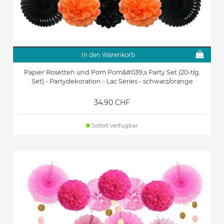
In den Warenkorb
Papier Rosetten und Pom Pom&#039;s Party Set (20-tlg.
Set) - Partydekoration - Lac Series - schwarz/orange
34.90 CHF
Sofort verfügbar