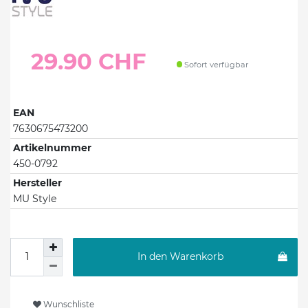
29.90 CHF
Sofort verfügbar
EAN
7630675473200
Artikelnummer
450-0792
Hersteller
MU Style
In den Warenkorb
Wunschliste