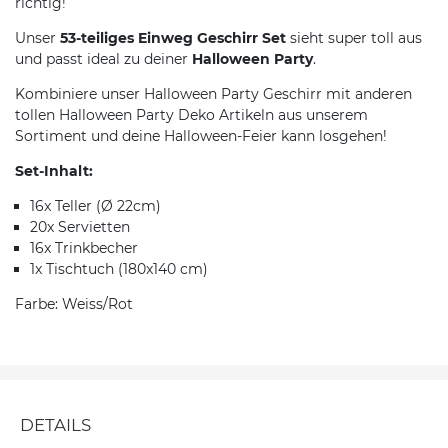
richtig!
Unser
53-teiliges Einweg Geschirr Set
sieht super toll aus
und passt ideal zu deiner
Halloween Party
.
Kombiniere unser Halloween Party Geschirr mit anderen
tollen Halloween Party Deko Artikeln aus unserem
Sortiment und deine Halloween-Feier kann losgehen!
Set-Inhalt:
16x Teller (Ø 22cm)
20x Servietten
16x Trinkbecher
1x Tischtuch (180x140 cm)
Farbe: Weiss/Rot
DETAILS