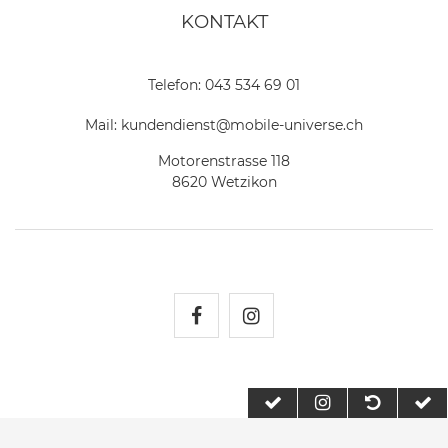
KONTAKT
Telefon:
043 534 69 01
Mail:
kundendienst@mobile-universe.ch
Motorenstrasse 118
8620 Wetzikon
Mobile Universe auf Fac
Mobile Universe auf