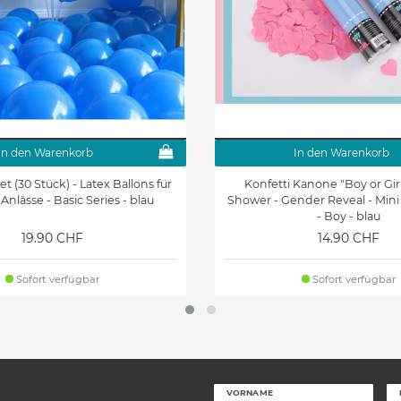
In den Warenkorb
In den Warenkorb
et (30 Stück) - Latex Ballons für
Konfetti Kanone "Boy or Gir
 Anlässe - Basic Series - blau
Shower - Gender Reveal - Mini 
- Boy - blau
19.90 CHF
14.90 CHF
Sofort verfügbar
Sofort verfügbar
VORNAME