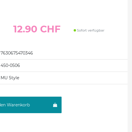
12.90 CHF
Sofort verfügbar
7630675470346
450-0506
MU Style
den Warenkorb