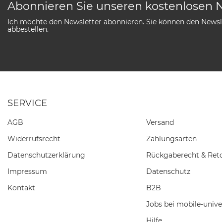
Abonnieren Sie unseren kostenlosen 
Ich möchte den Newsletter abonnieren. Sie können den Newsle
abbestellen.
SERVICE
AGB
Versand
Widerrufs­recht
Zahlungsarten
Daten­schutz­erklärung
Rückgaberecht & Ret
Impressum
Datenschutz
Kontakt
B2B
Jobs bei mobile-unive
Hilfe