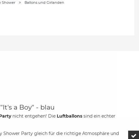
y Shower
Ballons und Girlanden
It's a Boy" - blau
Party
nicht entgehen! Die
Luftballons
sind ein echter
y Shower Party gleich für die richtige Atmosphäre und
Z