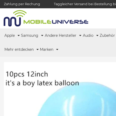
Zahlung per Rechung
Taggleicher Versand bei Bestellung bi
Apple
Samsung
Andere Hersteller
Audio
Zubehö
Mehr entdecken
Marken