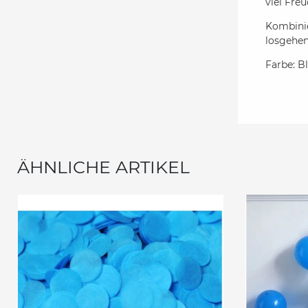
viel Fre
Kombinie
losgehe
Farbe: Bl
ÄHNLICHE ARTIKEL