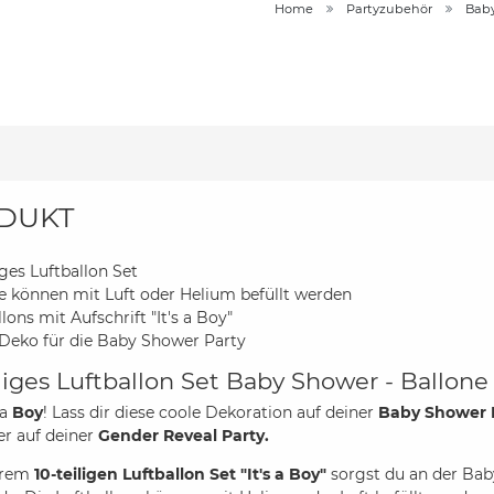
Home
Partyzubehör
Bab
DUKT
iges Luftballon Set
e können mit Luft oder Helium befüllt werden
lons mit Aufschrift "It's a Boy"
 Deko für die Baby Shower Party
liges Luftballon Set Baby Shower - Ballone "
 a
Boy
! Lass dir diese coole Dekoration auf deiner
Baby Shower 
r auf deiner
Gender Reveal Party.
erem
10-teiligen Luftballon Set "It's a Boy"
sorgst du an der Bab