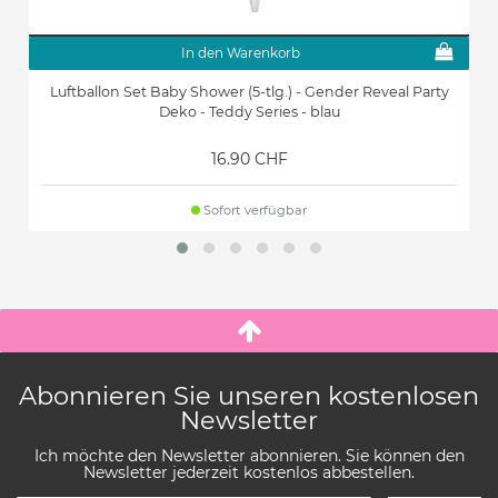
In den Warenkorb
Luftballon Set Baby Shower (5-tlg.) - Gender Reveal Party
Deko - Teddy Series - blau
16.90 CHF
Sofort verfügbar
Abonnieren Sie unseren kostenlosen
Newsletter
Ich möchte den Newsletter abonnieren. Sie können den
Newsletter jederzeit kostenlos abbestellen.