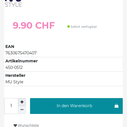
9.90 CHF
Sofort verfügbar
EAN
7630675470407
Artikelnummer
450-0512
Hersteller
MU Style
In den Warenkorb
Wunschliste