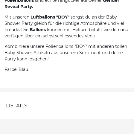
Folienballons
sind echte Hingucker auf deiner
Gender
Reveal Party.
Mit unseren
Luftballons "BOY"
sorgst du an der Baby
Shower Party gleich für die richtige Atmosphäre und viel
Freude. Die
Ballons
können mit Helium befüllt werden und
verfügen über ein selbstschliessendes Ventil.
Kombiniere unsere Folienballons "BOY" mit anderen tollen
Baby Shower Artikeln aus unserem Sortiment und deine
Party kann losgehen!
Farbe: Blau
DETAILS