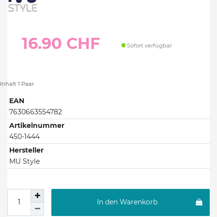
16.90 CHF
Sofort verfügbar
Inhalt
1
Paar
EAN
7630663554782
Artikelnummer
450-1444
Hersteller
MU Style
In den Warenkorb