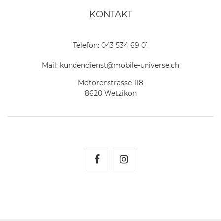
KONTAKT
Telefon:
043 534 69 01
Mail:
kundendienst@mobile-universe.ch
Motorenstrasse 118
8620 Wetzikon
Mobile Universe auf Fac
Mobile Universe auf