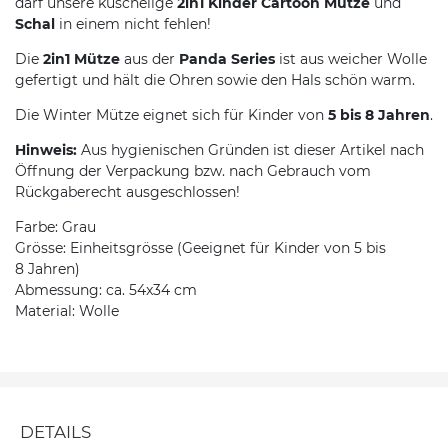
darf unsere kuschelige
2in1 Kinder Cartoon Mütze
und
Schal
in einem nicht fehlen!
Die
2in1
Mütze
aus der
Panda Series
ist aus weicher Wolle
gefertigt und hält die Ohren sowie den Hals schön warm.
Die Winter Mütze eignet sich für Kinder von
5 bis 8 Jahren
.
Hinweis:
Aus hygienischen Gründen ist dieser Artikel nach
Öffnung der Verpackung bzw. nach Gebrauch vom
Rückgaberecht ausgeschlossen!
Farbe: Grau
Grösse: Einheitsgrösse (Geeignet für Kinder von 5 bis
8 Jahren)
Abmessung: ca. 54x34 cm
Material: Wolle
DETAILS