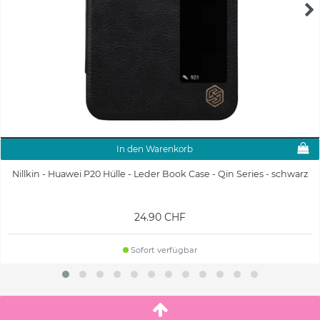
In den Warenkorb
Nillkin - Huawei P20 Hülle - Leder Book Case - Qin Series - schwarz
24.90 CHF
Sofort verfügbar