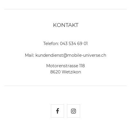
KONTAKT
Telefon:
043 534 69 01
Mail:
kundendienst@mobile-universe.ch
Motorenstrasse 118
8620 Wetzikon
Mobile Universe auf Fac
Mobile Universe auf