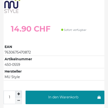
14.90 CHF
Sofort verfügbar
EAN
7630675470872
Artikelnummer
450-0559
Hersteller
MU Style
In den Warenkorb