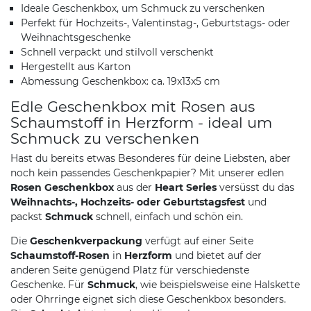
Ideale Geschenkbox, um Schmuck zu verschenken
Perfekt für Hochzeits-, Valentinstag-, Geburtstags- oder
Weihnachtsgeschenke
Schnell verpackt und stilvoll verschenkt
Hergestellt aus Karton
Abmessung Geschenkbox: ca. 19x13x5 cm
Edle Geschenkbox mit Rosen aus
Schaumstoff in Herzform - ideal um
Schmuck zu verschenken
Hast du bereits etwas Besonderes für deine Liebsten, aber
noch kein passendes Geschenkpapier? Mit unserer edlen
Rosen Geschenkbox
aus der
Heart Series
versüsst du das
Weihnachts-, Hochzeits- oder Geburtstagsfest
und
packst
Schmuck
schnell, einfach und schön ein.
Die
Geschenkverpackung
verfügt auf einer Seite
Schaumstoff-Rosen
in
Herzform
und bietet auf der
anderen Seite genügend Platz für verschiedenste
Geschenke. Für
Schmuck
, wie beispielsweise eine Halskette
oder Ohrringe eignet sich diese Geschenkbox besonders.