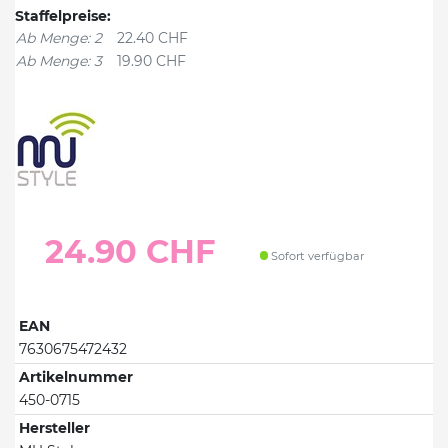
Staffelpreise:
Ab Menge: 2
22.40 CHF
Ab Menge: 3
19.90 CHF
24.90 CHF
Sofort verfügbar
EAN
7630675472432
Artikelnummer
450-0715
Hersteller