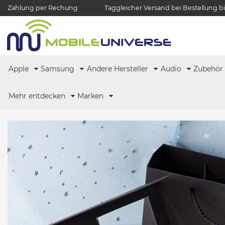
Zahlung per Rechung
Taggleicher Versand bei Bestellung bi
Apple
Samsung
Andere Hersteller
Audio
Zubehö
Mehr entdecken
Marken