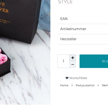
EAN
Artikelnummer
Hersteller
In 
Wunschliste
Home
Partyzubehör
Wei