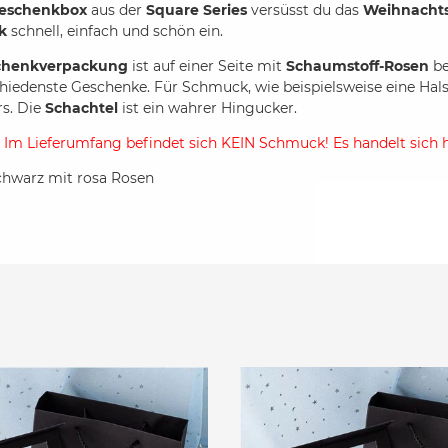
eschenkbox
aus der
Square Series
versüsst du das
Weihnachts
ck
schnell, einfach und schön ein.
chenkverpackung
ist auf einer Seite mit
Schaumstoff-Rosen
be
chiedenste Geschenke. Für Schmuck, wie beispielsweise eine Hal
s. Die
Schachtel
ist ein wahrer Hingucker.
:
Im Lieferumfang befindet sich KEIN Schmuck! Es handelt sich 
chwarz mit rosa Rosen