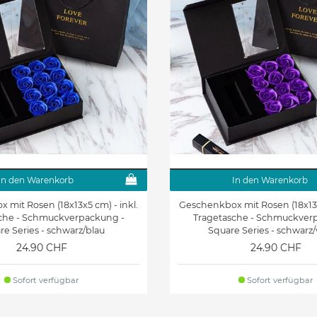
In den Warenkorb
In den Warenkorb
mit Rosen (18x13x5 cm) - inkl.
Geschenkbox mit Rosen (18x13x5
che - Schmuckverpackung -
Tragetasche - Schmuckver
re Series - schwarz/blau
Square Series - schwarz/
24.90 CHF
24.90 CHF
Sofort verfügbar
Sofort verfügbar