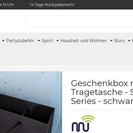
s 15 Uhr
14 Tage Rückgaberecht
r
Partyzubehör
Sport
Haushalt und Wohnen
Büro
Geschenkbox mi
Tragetasche -
Series - schwar