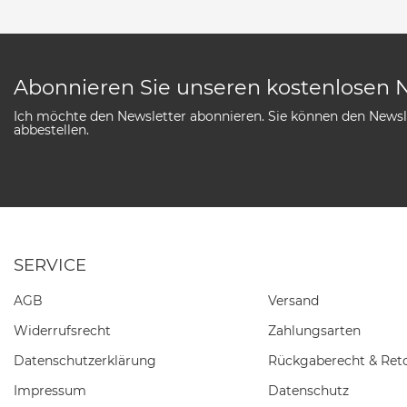
Abonnieren Sie unseren kostenlosen 
Ich möchte den Newsletter abonnieren. Sie können den Newsle
abbestellen.
SERVICE
AGB
Versand
Widerrufs­recht
Zahlungsarten
Daten­schutz­erklärung
Rückgaberecht & Ret
Impressum
Datenschutz