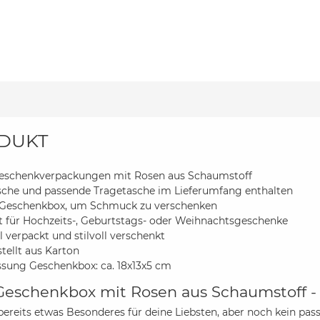
DUKT
Geschenkverpackungen mit Rosen aus Schaumstoff
sche und passende Tragetasche im Lieferumfang enthalten
e Geschenkbox, um Schmuck zu verschenken
t für Hochzeits-, Geburtstags- oder Weihnachtsgeschenke
l verpackt und stilvoll verschenkt
tellt aus Karton
ung Geschenkbox: ca. 18x13x5 cm
Geschenkbox mit Rosen aus Schaumstoff 
bereits etwas Besonderes für deine Liebsten, aber noch kein pa