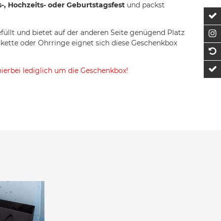
-, Hochzeits- oder Geburtstagsfest
und packst
Z
füllt und bietet auf der anderen Seite genügend Platz
F
skette oder Ohrringe eignet sich diese Geschenkbox
1
t
hierbei lediglich um die Geschenkbox!