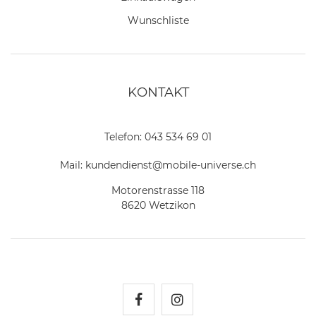
Wunschliste
KONTAKT
Telefon:
043 534 69 01
Mail:
kundendienst@mobile-universe.ch
Motorenstrasse 118
8620 Wetzikon