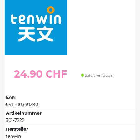
24.90 CHF
Sofort verfügbar
EAN
6911410380290
Artikelnummer
301-7222
Hersteller
tenwin