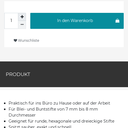
In den Warenkorb
Wunschliste
PRODUKT
Praktisch für ins Büro zu Hause oder auf der Arbeit
Für Blei- und Buntstifte von 7 mm bis 8 mm
Durchmesser
Geeignet für runde, hexagonale und dreieckige Stifte
Spitzt sauber, exakt und schnell