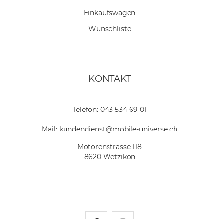
Einkaufswagen
Wunschliste
KONTAKT
Telefon:
043 534 69 01
Mail:
kundendienst@mobile-universe.ch
Motorenstrasse 118
8620 Wetzikon