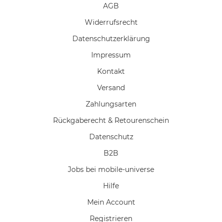
AGB
Widerrufs­recht
Daten­schutz­erklärung
Impressum
Kontakt
Versand
Zahlungsarten
Rückgaberecht & Retourenschein
Datenschutz
B2B
Jobs bei mobile-universe
Hilfe
Mein Account
Registrieren