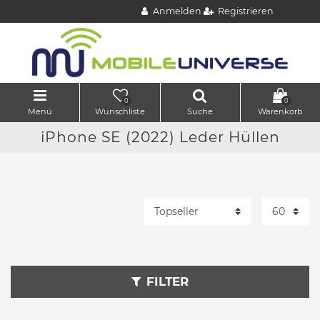
Anmelden
Registrieren
0
0
Menü
Wunschliste
Suche
Warenkorb
iPhone SE (2022) Leder Hüllen
FILTER