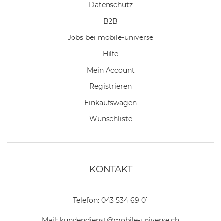
Datenschutz
B2B
Jobs bei mobile-universe
Hilfe
Mein Account
Registrieren
Einkaufswagen
Wunschliste
KONTAKT
Telefon:
043 534 69 01
Mail:
kundendienst@mobile-universe.ch