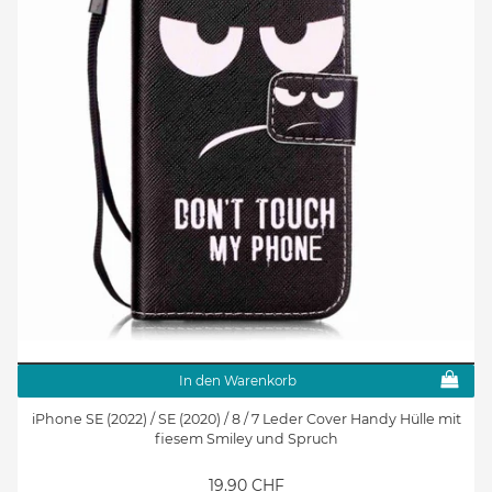
In den Warenkorb
iPhone SE (2022) / SE (2020) / 8 / 7 Leder Cover Handy Hülle mit
fiesem Smiley und Spruch
19.90 CHF