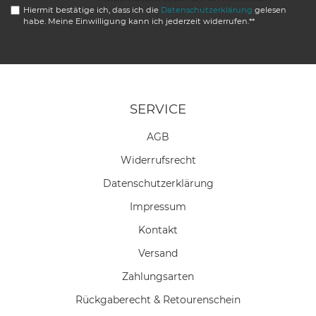
Hiermit bestätige ich, dass ich die
Daten­schutz­erklärung
gelesen
habe. Meine Einwilligung kann ich jederzeit widerrufen.**
SERVICE
AGB
Widerrufs­recht
Daten­schutz­erklärung
Impressum
Kontakt
Versand
Zahlungsarten
Rückgaberecht & Retourenschein