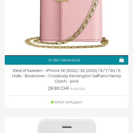
In den Warenkorb
iDeal of Sweden - iPhone SE (2022) / SE (2020) / 8 / 7 / 6S / 6
Hülle - Bookcover - Crossbody Kensington Saffiano Handy
Clutch - pink
29.90 CHF
64.90 CHF
Sofort verfügbar