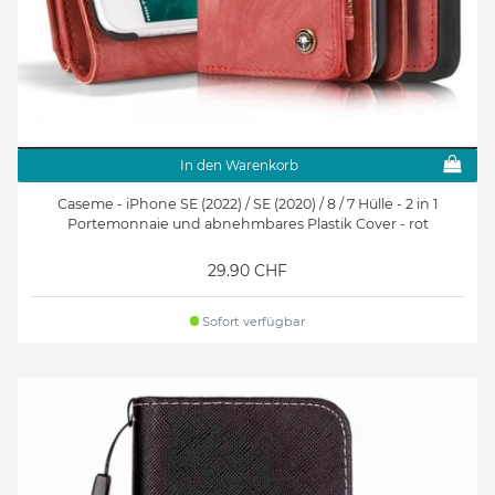
In den Warenkorb
Caseme - iPhone SE (2022) / SE (2020) / 8 / 7 Hülle - 2 in 1
Portemonnaie und abnehmbares Plastik Cover - rot
29.90 CHF
Sofort verfügbar