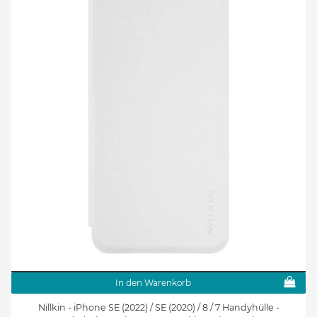
In den Warenkorb
Nillkin - iPhone SE (2022) / SE (2020) / 8 / 7 Handyhülle -