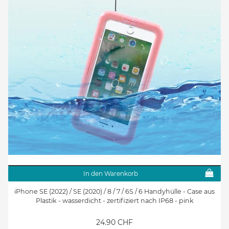
In den Warenkorb
iPhone SE (2022) / SE (2020) / 8 / 7 / 6S / 6 Handyhülle - Case aus
Plastik - wasserdicht - zertifiziert nach IP68 - pink
24.90 CHF