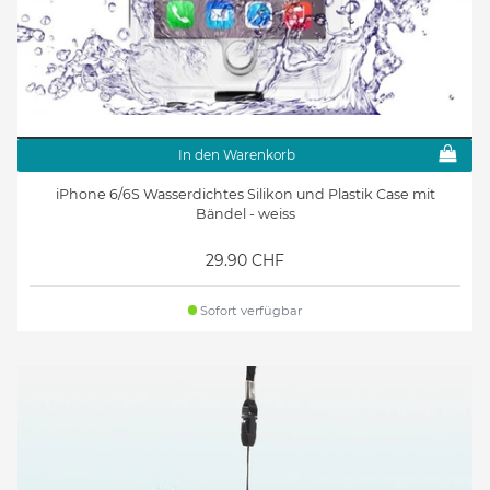
In den Warenkorb
iPhone 6/6S Wasserdichtes Silikon und Plastik Case mit
Bändel - weiss
29.90 CHF
Sofort verfügbar