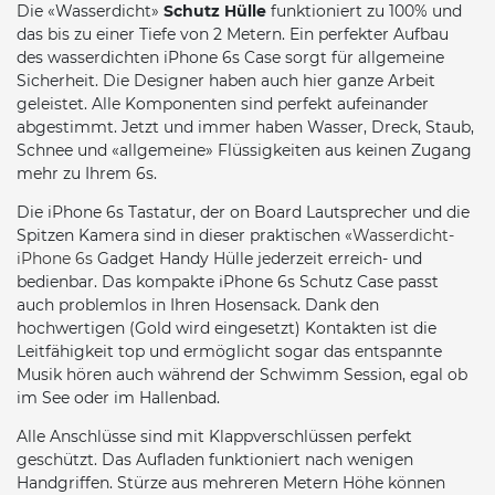
Die «Wasserdicht»
Schutz Hülle
funktioniert zu 100% und
das bis zu einer Tiefe von 2 Metern. Ein perfekter Aufbau
des wasserdichten iPhone 6s Case sorgt für allgemeine
Sicherheit. Die Designer haben auch hier ganze Arbeit
geleistet. Alle Komponenten sind perfekt aufeinander
abgestimmt. Jetzt und immer haben Wasser, Dreck, Staub,
Schnee und «allgemeine» Flüssigkeiten aus keinen Zugang
mehr zu Ihrem 6s.
Die iPhone 6s Tastatur, der on Board Lautsprecher und die
Spitzen Kamera sind in dieser praktischen «
Wasserdicht-
iPhone 6s
Gadget Handy Hülle jederzeit erreich- und
bedienbar. Das kompakte iPhone 6s Schutz Case passt
auch problemlos in Ihren Hosensack. Dank den
hochwertigen (Gold wird eingesetzt) Kontakten ist die
Leitfähigkeit top und ermöglicht sogar das entspannte
Musik hören auch während der Schwimm Session, egal ob
im See oder im Hallenbad.
Alle Anschlüsse sind mit Klappverschlüssen perfekt
geschützt. Das Aufladen funktioniert nach wenigen
Handgriffen. Stürze aus mehreren Metern Höhe können