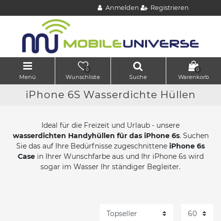
Anmelden
Registrieren
0
0
Menü
Wunschliste
Suche
Warenkorb
iPhone 6S Wasserdichte Hüllen
Ideal für die Freizeit und Urlaub - unsere
wasserdichten Handyhüllen für das iPhone 6s
. Suchen
Sie das auf Ihre Bedürfnisse zugeschnittene
iPhone 6s
Case
in Ihrer Wunschfarbe aus und Ihr iPhone 6s wird
sogar im Wasser Ihr ständiger Begleiter.