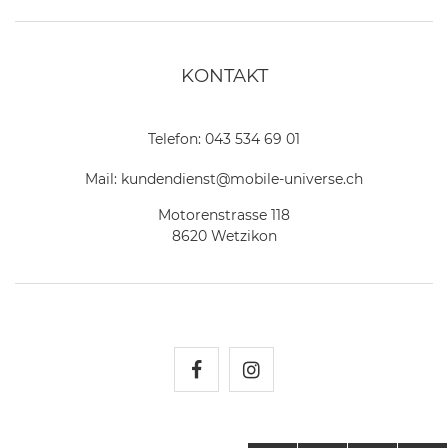
KONTAKT
Telefon:
043 534 69 01
Mail:
kundendienst@mobile-universe.ch
Motorenstrasse 118
8620 Wetzikon
Mobile Universe auf Fac
Mobile Universe auf