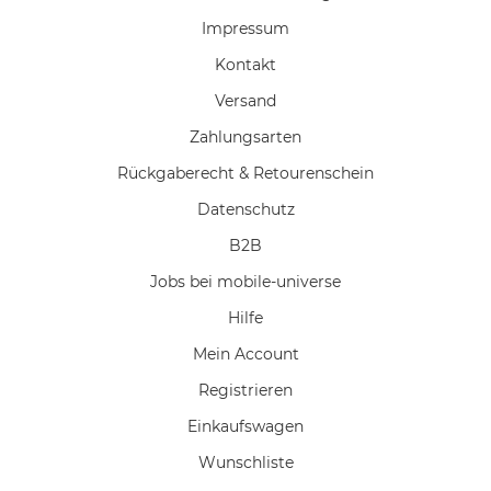
Impressum
Kontakt
Versand
Zahlungsarten
Rückgaberecht & Retourenschein
Datenschutz
B2B
Jobs bei mobile-universe
Hilfe
Mein Account
Registrieren
Einkaufswagen
Wunschliste