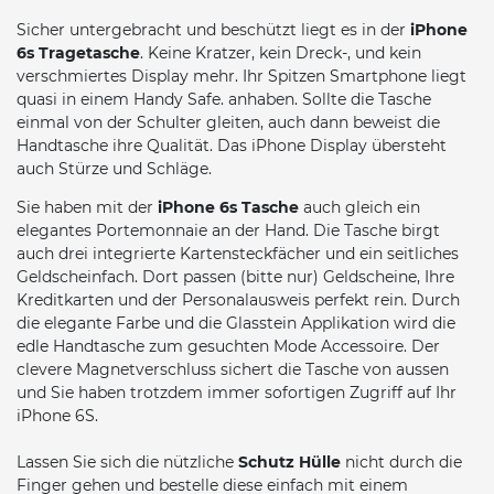
Sicher untergebracht und beschützt liegt es in der
iPhone
6s Tragetasche
. Keine Kratzer, kein Dreck-, und kein
verschmiertes Display mehr. Ihr Spitzen Smartphone liegt
quasi in einem Handy Safe. anhaben. Sollte die Tasche
einmal von der Schulter gleiten, auch dann beweist die
Handtasche ihre Qualität. Das iPhone Display übersteht
auch Stürze und Schläge.
Sie haben mit der
iPhone 6s Tasche
auch gleich ein
elegantes Portemonnaie an der Hand. Die Tasche birgt
auch drei integrierte Kartensteckfächer und ein seitliches
Geldscheinfach. Dort passen (bitte nur) Geldscheine, Ihre
Kreditkarten und der Personalausweis perfekt rein. Durch
die elegante Farbe und die Glasstein Applikation wird die
edle Handtasche zum gesuchten Mode Accessoire. Der
clevere Magnetverschluss sichert die Tasche von aussen
und Sie haben trotzdem immer sofortigen Zugriff auf Ihr
iPhone 6S.
Lassen Sie sich die nützliche
Schutz Hülle
nicht durch die
Finger gehen und bestelle diese einfach mit einem