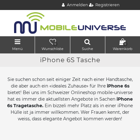
Anmelden
Registrieren
0
0
Menü
Wunschliste
Suche
Warenkorb
iPhone 6S Tasche
Sie suchen schon seit einiger Zeit nach einer Handtasche,
die aber auch ein «ideales Zuhause» für Ihre
iPhone 6s
bietet! Bei uns im Schweizer Onlineshop mobile-universe
hat es immer die aktuellsten Angebote in Sachen
iPhone
6s Tragetasche.
Ein bizzeli mehr Platz als in einer iPhone
Hülle ist ja immer willkommen. Wer Frauen kennt, der
weiss, dass elegante Angebot kommen werden!