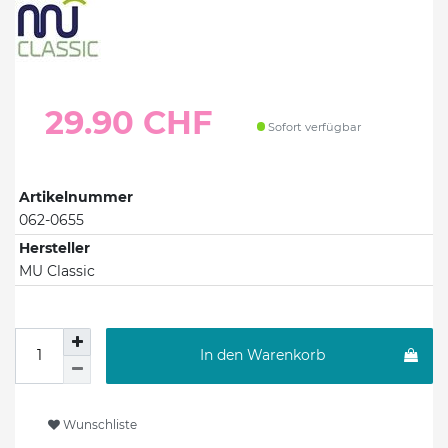
29.90 CHF
Sofort verfügbar
Artikelnummer
062-0655
Hersteller
MU Classic
In den Warenkorb
Wunschliste