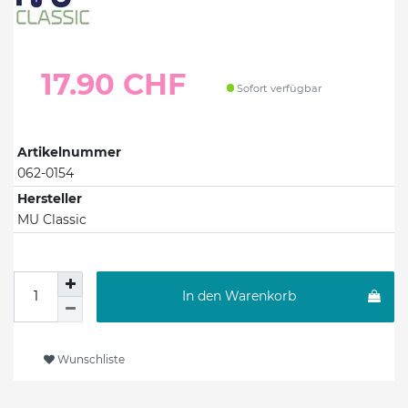
17.90 CHF
Sofort verfügbar
Artikelnummer
062-0154
Hersteller
MU Classic
In den Warenkorb
Wunschliste