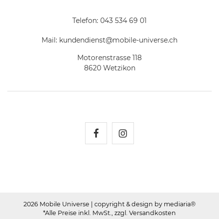
Telefon:
043 534 69 01
Mail:
kundendienst@mobile-universe.ch
Motorenstrasse 118
8620 Wetzikon
Mobile Universe auf Fac
Mobile Universe auf
2026 Mobile Universe
| copyright & design by mediaria®
*Alle Preise inkl. MwSt., zzgl. Versandkosten