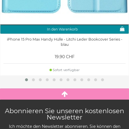
In den Warenkorb
iPhone 15 Pro Max Handy Hülle - Litchi Leder Bookcover Series -
blau
19.90 CHF
Sofort verfügbar
Abonnieren Sie unseren kostenlosen
Newsletter
Ich möchte den Newsletter abonnieren. Sie können den