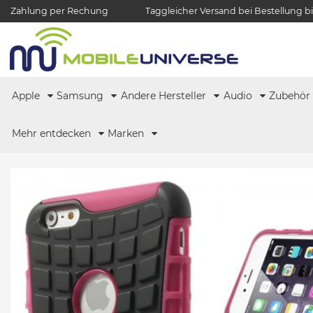
Zahlung per Rechung
Taggleicher Versand bei Bestellung bi
Apple
Samsung
Andere Hersteller
Audio
Zubehö
Mehr entdecken
Marken