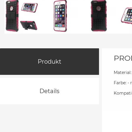
PRO
Produkt
Material:
Farbe: - 
Details
Kompatib