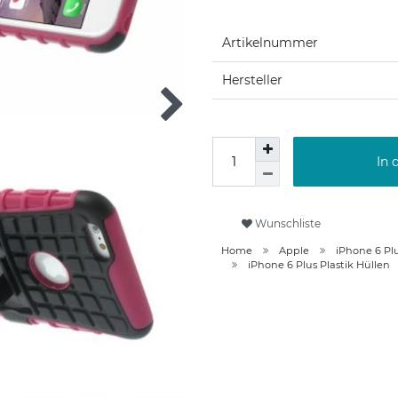
Artikelnummer
Hersteller
In 
Wunschliste
Home
Apple
iPhone 6 Pl
iPhone 6 Plus Plastik Hüllen