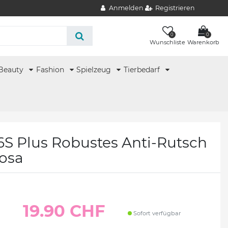
Anmelden
Registrieren
0
0
Wunschliste
Warenkorb
Beauty
Fashion
Spielzeug
Tierbedarf
6S Plus Robustes Anti-Rutsch
rosa
19.90 CHF
Sofort verfügbar