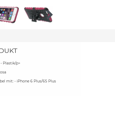
DUKT
 - Plastik/p>
rosa
el mit: - iPhone 6 Plus/6S Plus