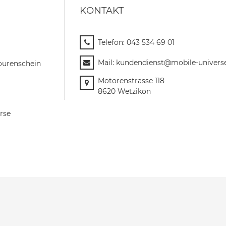
KONTAKT
Telefon:
043 534 69 01
Mail:
kundendienst@mobile-univers
ourenschein
Motorenstrasse 118
8620 Wetzikon
rse