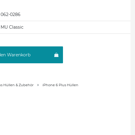
062-0286
MU Classic
den Warenkorb
us Hüllen & Zubehör
iPhone 6 Plus Hüllen