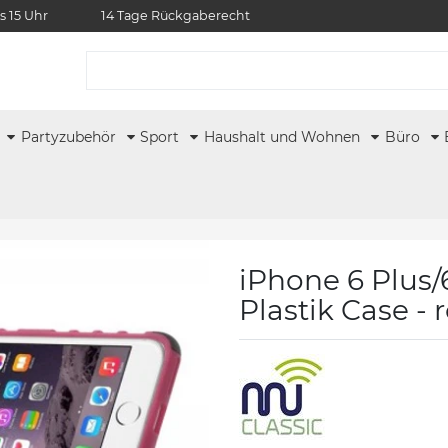
s 15 Uhr
14 Tage Rückgaberecht
r
Partyzubehör
Sport
Haushalt und Wohnen
Büro
iPhone 6 Plus/
Plastik Case - 