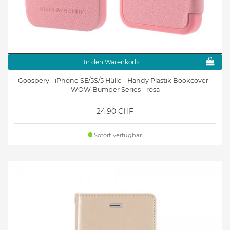
In den Warenkorb
Goospery - iPhone SE/5S/5 Hülle - Handy Plastik Bookcover -
WOW Bumper Series - rosa
24.90 CHF
Sofort verfügbar