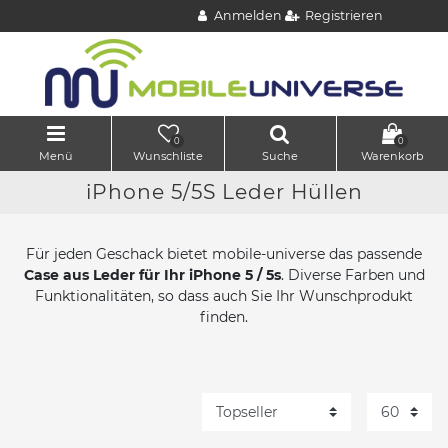
Anmelden
Registrieren
0
0
Menü
Wunschliste
Suche
Warenkorb
iPhone 5/5S Leder Hüllen
Für jeden Geschack bietet mobile-universe das passende
Case aus Leder für Ihr iPhone 5 / 5s
. Diverse Farben und
Funktionalitäten, so dass auch Sie Ihr Wunschprodukt
finden.