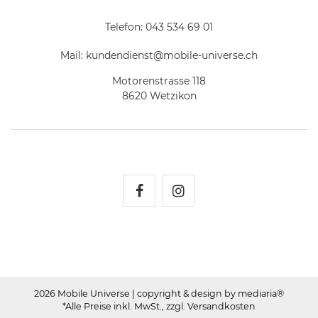
Telefon:
043 534 69 01
Mail:
kundendienst@mobile-universe.ch
Motorenstrasse 118
8620 Wetzikon
Mobile Universe auf Fac
Mobile Universe auf
2026 Mobile Universe
| copyright & design by mediaria®
*Alle Preise inkl. MwSt., zzgl. Versandkosten