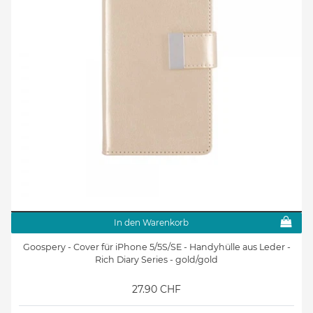
In den Warenkorb
Goospery - Cover für iPhone 5/5S/SE - Handyhülle aus Leder -
Rich Diary Series - gold/gold
27.90 CHF