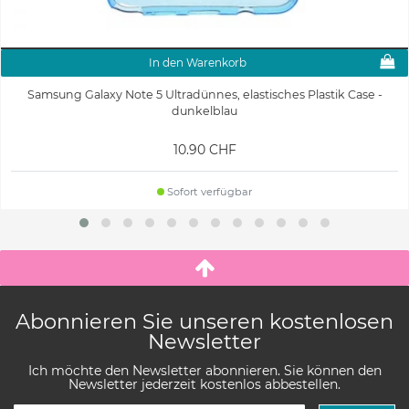
In den Warenkorb
Samsung Galaxy Note 5 Ultradünnes, elastisches Plastik Case -
dunkelblau
10.90 CHF
Sofort verfügbar
Abonnieren Sie unseren kostenlosen
Newsletter
Ich möchte den Newsletter abonnieren. Sie können den
Newsletter jederzeit kostenlos abbestellen.