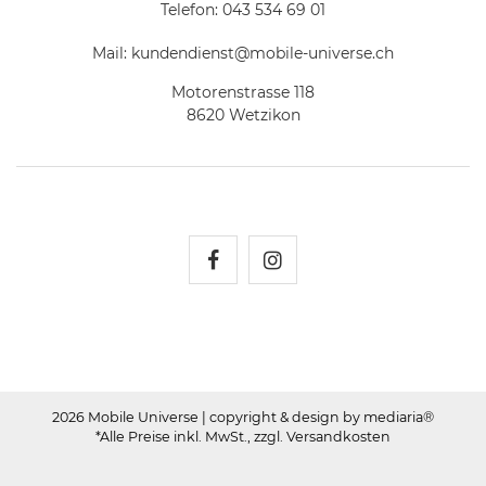
Telefon:
043 534 69 01
Mail:
kundendienst@mobile-universe.ch
Motorenstrasse 118
8620 Wetzikon
Mobile Universe auf Fac
Mobile Universe auf
2026 Mobile Universe
| copyright & design by mediaria®
*Alle Preise inkl. MwSt., zzgl. Versandkosten