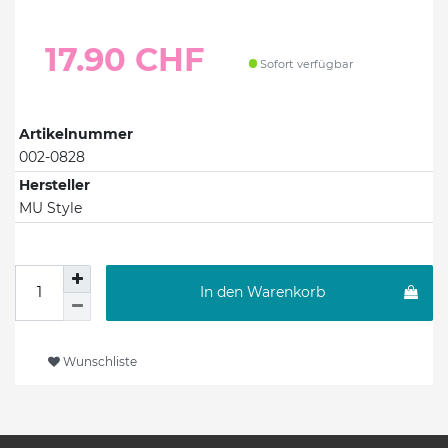
17.90 CHF
Sofort verfügbar
Artikelnummer
002-0828
Hersteller
MU Style
In den Warenkorb
Wunschliste