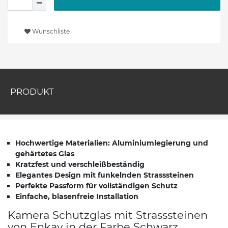
Wunschliste
PRODUKT
Hochwertige Materialien: Aluminiumlegierung und
gehärtetes Glas
Kratzfest und verschleißbeständig
Elegantes Design mit funkelnden Strasssteinen
Perfekte Passform für vollständigen Schutz
Einfache, blasenfreie Installation
Kamera Schutzglas mit Strasssteinen
von Enkay in der Farbe Schwarz