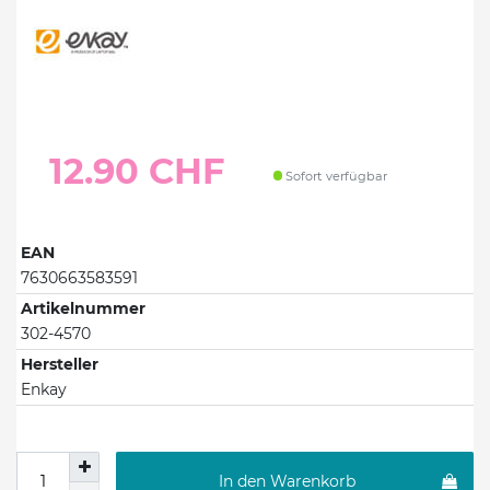
12.90 CHF
Sofort verfügbar
EAN
7630663583591
Artikelnummer
302-4570
Hersteller
Enkay
In den Warenkorb