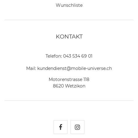
Wunschliste
KONTAKT
Telefon:
043 534 69 01
Mail:
kundendienst@mobile-universe.ch
Motorenstrasse 118
8620 Wetzikon
Mobile Universe auf Fac
Mobile Universe auf