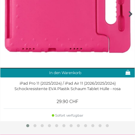
In den Warenkorb
iPad Pro 11 (2025/2024) / iPad Air 11 (2026/2025/2024)
Schockresistente EVA Plastik Schaum Tablet Hülle - rosa
29.90 CHF
Sofort verfügbar