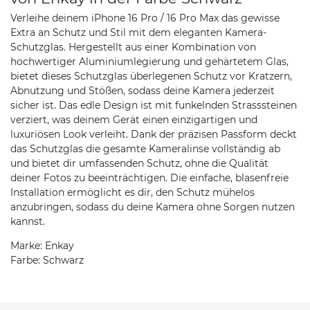
Verleihe deinem iPhone 16 Pro / 16 Pro Max das gewisse
Extra an Schutz und Stil mit dem eleganten Kamera-
Schutzglas. Hergestellt aus einer Kombination von
hochwertiger Aluminiumlegierung und gehärtetem Glas,
bietet dieses Schutzglas überlegenen Schutz vor Kratzern,
Abnutzung und Stößen, sodass deine Kamera jederzeit
sicher ist. Das edle Design ist mit funkelnden Strasssteinen
verziert, was deinem Gerät einen einzigartigen und
luxuriösen Look verleiht. Dank der präzisen Passform deckt
das Schutzglas die gesamte Kameralinse vollständig ab
und bietet dir umfassenden Schutz, ohne die Qualität
deiner Fotos zu beeinträchtigen. Die einfache, blasenfreie
Installation ermöglicht es dir, den Schutz mühelos
anzubringen, sodass du deine Kamera ohne Sorgen nutzen
kannst.
Marke: Enkay
Farbe: Schwarz